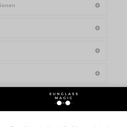
tionen
SIE AUCH INTERESSIERE