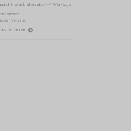
sichtliche Lieferzeit:
2–4 Werktage
ndkosten:
nloser Versand
DEN VERSAND