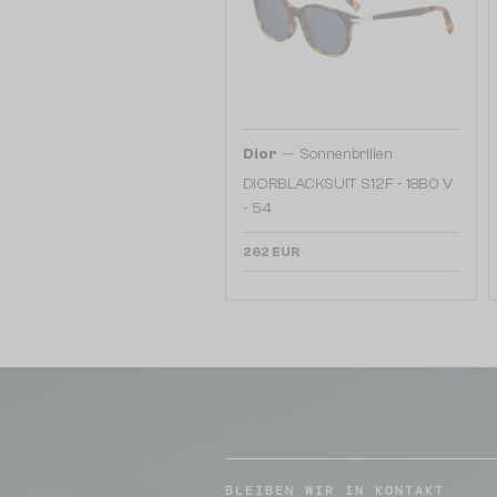
—
Dior
Sonnenbrillen
DIORBLACKSUIT S12F - 18B0 V
- 54
262 EUR
BLEIBEN WIR IN KONTAKT