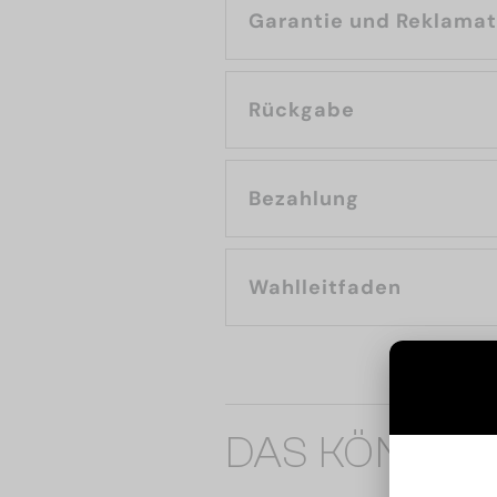
Garantie und Reklama
Rückgabe
Bezahlung
Wahlleitfaden
DAS KÖNNTE 