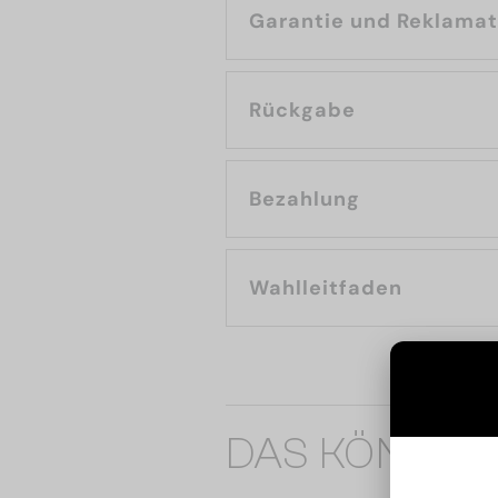
Garantie und Reklama
Rückgabe
Bezahlung
Wahlleitfaden
DAS KÖNNTE 