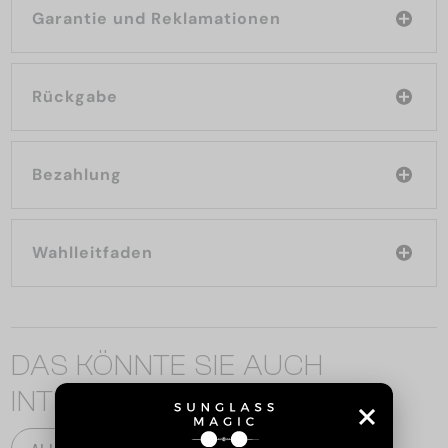
Garantie und Reklamationen
Rückgabe
Bezahlung
Wahlleitfaden
DAS KÖNNTE SIE AUCH
INTERESSIEREN