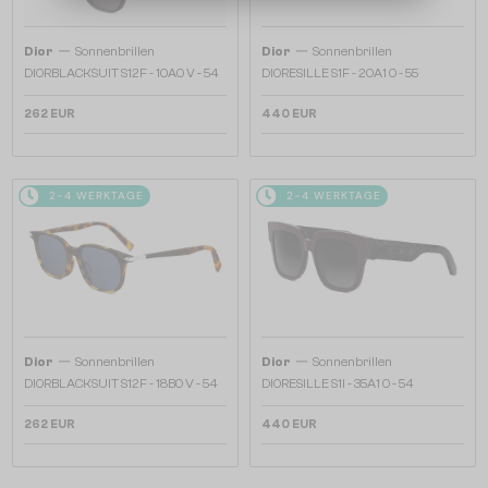
—
—
Dior
Sonnenbrillen
Dior
Sonnenbrillen
DIORBLACKSUIT S12F - 10A0 V - 54
DIORESILLE S1F - 20A1 O - 55
262 EUR
440 EUR
2-4 WERKTAGE
2-4 WERKTAGE
—
—
Dior
Sonnenbrillen
Dior
Sonnenbrillen
DIORBLACKSUIT S12F - 18B0 V - 54
DIORESILLE S1I - 35A1 O - 54
262 EUR
440 EUR