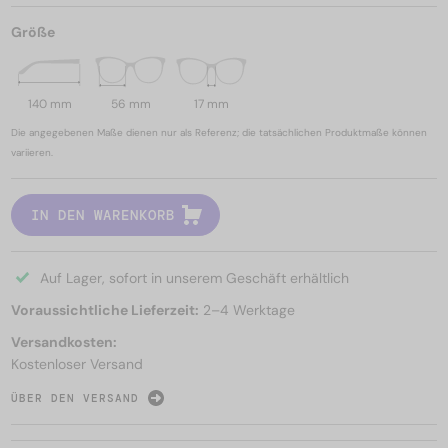
Größe
140 mm
56 mm
17 mm
Die angegebenen Maße dienen nur als Referenz; die tatsächlichen Produktmaße können
variieren.
IN DEN WARENKORB
Auf Lager, sofort in unserem Geschäft erhältlich
Voraussichtliche Lieferzeit:
2–4 Werktage
Versandkosten:
Kostenloser Versand
ÜBER DEN VERSAND