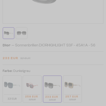
Dior
— Sonnenbrillen DIORHIGHLIGHT S3F - 45A1 A - 56
233 EUR
321 EUR
Farbe:
Dunkelgrau
258 EUR
257 EUR
233 EUR
321 EUR
321 EUR
321 EUR
321 EUR