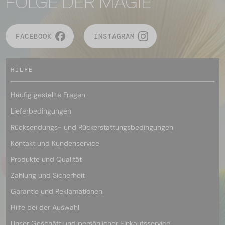
FOLGE DER MAGIE
FACEBOOK
INSTAGRAM
HILFE
Häufig gestellte Fragen
Lieferbedingungen
Rücksendungs- und Rückerstattungsbedingungen
Kontakt und Kundenservice
Produkte und Qualität
Zahlung und Sicherheit
Garantie und Reklamationen
Hilfe bei der Auswahl
Unser Geschäft und persönlicher Einkaufsservice