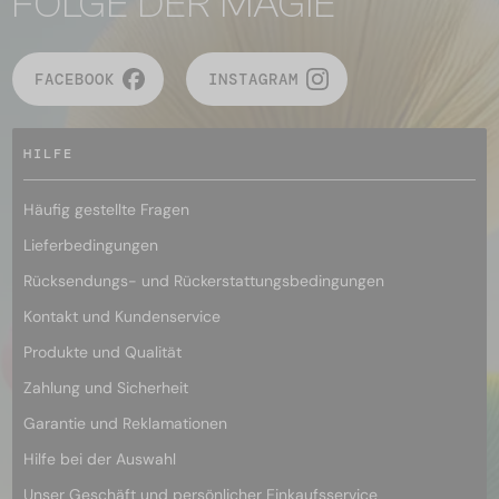
FOLGE DER MAGIE
FACEBOOK
INSTAGRAM
HILFE
Häufig gestellte Fragen
Lieferbedingungen
Rücksendungs- und Rückerstattungsbedingungen
Kontakt und Kundenservice
Produkte und Qualität
Zahlung und Sicherheit
Garantie und Reklamationen
Hilfe bei der Auswahl
Unser Geschäft und persönlicher Einkaufsservice