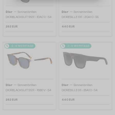
—
—
Dior
Sonnenbrillen
Dior
Sonnenbrillen
DIORBLACKSUIT S12F - 10A0 V - 54
DIORESILLE S1F - 20A1 O - 55
262 EUR
440 EUR
2-4 WERKTAGE
2-4 WERKTAGE
—
—
Dior
Sonnenbrillen
Dior
Sonnenbrillen
DIORBLACKSUIT S12F - 18B0 V - 54
DIORESILLE S1I - 35A1 O - 54
262 EUR
440 EUR