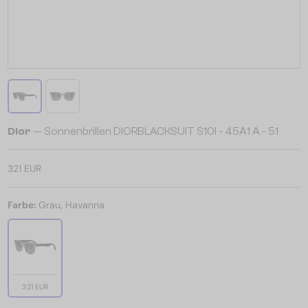
Dior
— Sonnenbrillen DIORBLACKSUIT S10I - 45A1 A - 51
321 EUR
Farbe:
Grau, Havanna
321 EUR