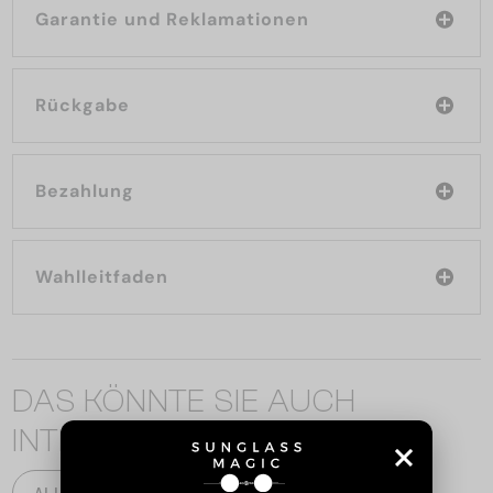
Garantie und Reklamationen
Rückgabe
Bezahlung
Wahlleitfaden
DAS KÖNNTE SIE AUCH
INTERESSIEREN
ALLE PRODUKTE