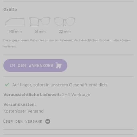
Größe
145 mm
51 mm
22 mm
Die angegebenen Maße dienen nur als Referenz; die tatsächlichen Produktmaße können
variieren.
IN DEN WARENKORB
Auf Lager, sofort in unserem Geschäft erhältlich
Voraussichtliche Lieferzeit:
2–4 Werktage
Versandkosten:
Kostenloser Versand
ÜBER DEN VERSAND