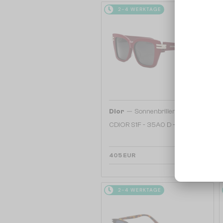
2-4 WERKTAGE
—
Dior
Sonnenbrillen
CDIOR S1F - 35A0 D - 56
405 EUR
2-4 WERKTAGE