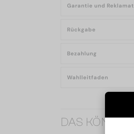
Garantie und Reklama
Rückgabe
Bezahlung
Wahlleitfaden
DAS KÖNNTE 