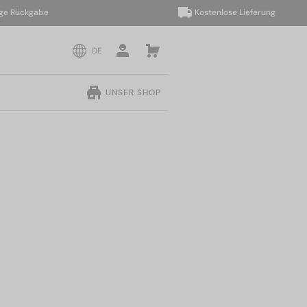
ückgabe
Kostenlose Lieferung
DE
UNSER SHOP