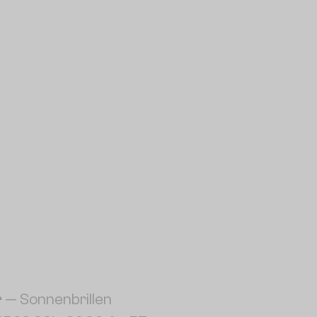
r
— Sonnenbrillen