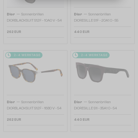
—
—
Dior
Sonnenbrillen
Dior
Sonnenbrillen
DIORBLACKSUIT S12F - 10A0 V - 54
DIORESILLE S1F - 20A1 O - 55
262 EUR
440 EUR
2-4 WERKTAGE
2-4 WERKTAGE
—
—
Dior
Sonnenbrillen
Dior
Sonnenbrillen
DIORBLACKSUIT S12F - 18B0 V - 54
DIORESILLE S1I - 35A1 O - 54
262 EUR
440 EUR