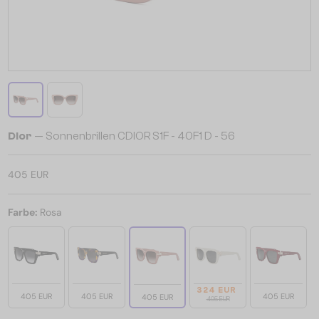
Dior
— Sonnenbrillen CDIOR S1F - 40F1 D - 56
405 EUR
Farbe:
Rosa
324 EUR
405 EUR
405 EUR
405 EUR
405 EUR
405 EUR