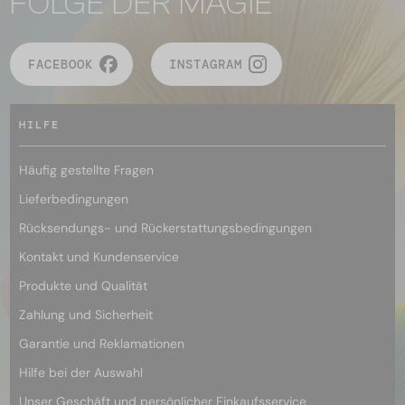
FOLGE DER MAGIE
FACEBOOK
INSTAGRAM
HILFE
Häufig gestellte Fragen
Lieferbedingungen
Rücksendungs- und Rückerstattungsbedingungen
Kontakt und Kundenservice
Produkte und Qualität
Zahlung und Sicherheit
Garantie und Reklamationen
Hilfe bei der Auswahl
Unser Geschäft und persönlicher Einkaufsservice