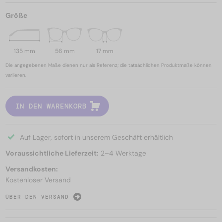
Größe
135 mm
56 mm
17 mm
Die angegebenen Maße dienen nur als Referenz; die tatsächlichen Produktmaße können
variieren.
IN DEN WARENKORB
Auf Lager, sofort in unserem Geschäft erhältlich
Voraussichtliche Lieferzeit:
2–4 Werktage
Versandkosten:
Kostenloser Versand
ÜBER DEN VERSAND