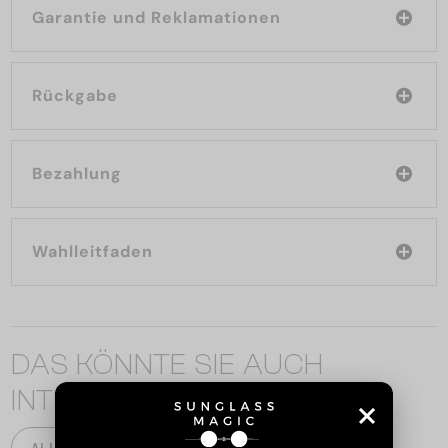
Garantie und Reklamationen
Rückgabe
Bezahlung
Wahlleitfaden
DAS KÖNNTE SIE AUCH
INTERESSIEREN
ALLE PRODUKTE