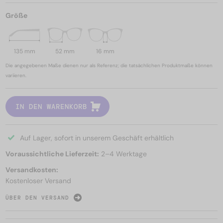
Größe
135 mm
52 mm
16 mm
Die angegebenen Maße dienen nur als Referenz; die tatsächlichen Produktmaße können
variieren.
IN DEN WARENKORB
Auf Lager, sofort in unserem Geschäft erhältlich
Voraussichtliche Lieferzeit:
2–4 Werktage
Versandkosten:
Kostenloser Versand
ÜBER DEN VERSAND