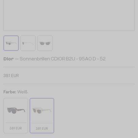
Dior
— Sonnenbrillen CDIOR B2U - 95A0 D - 52
381 EUR
Farbe:
Weiß
381 EUR
381 EUR