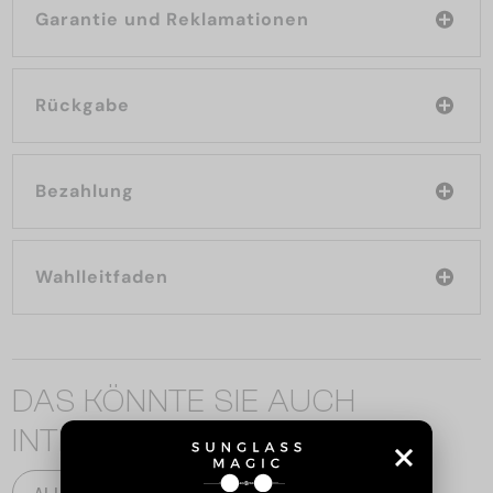
Garantie und Reklamationen
Rückgabe
Bezahlung
Wahlleitfaden
DAS KÖNNTE SIE AUCH
INTERESSIEREN
ALLE PRODUKTE