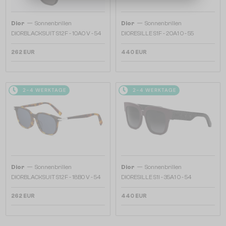
—
—
Dior
Sonnenbrillen
Dior
Sonnenbrillen
DIORBLACKSUIT S12F - 10A0 V - 54
DIORESILLE S1F - 20A1 O - 55
262 EUR
440 EUR
2-4 WERKTAGE
2-4 WERKTAGE
—
—
Dior
Sonnenbrillen
Dior
Sonnenbrillen
DIORBLACKSUIT S12F - 18B0 V - 54
DIORESILLE S1I - 35A1 O - 54
262 EUR
440 EUR