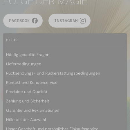
FOLGE DER MAGIE
FACEBOOK
INSTAGRAM
HILFE
Häufig gestellte Fragen
Lieferbedingungen
Rücksendungs- und Rückerstattungsbedingungen
Kontakt und Kundenservice
Produkte und Qualität
Zahlung und Sicherheit
Garantie und Reklamationen
Hilfe bei der Auswahl
Unser Geschäft und persönlicher Einkaufsservice