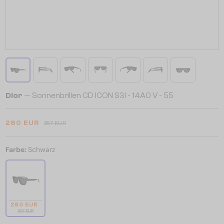
Dior
— Sonnenbrillen CD ICON S3I - 14A0 V - 55
280 EUR
357 EUR
Farbe:
Schwarz
280 EUR
357 EUR