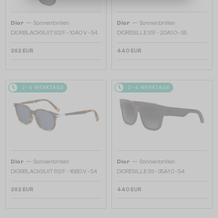
—
—
Dior
Sonnenbrillen
Dior
Sonnenbrillen
DIORBLACKSUIT S12F - 10A0 V - 54
DIORESILLE S1F - 20A1 O - 55
262 EUR
440 EUR
2-4 WERKTAGE
2-4 WERKTAGE
—
—
Dior
Sonnenbrillen
Dior
Sonnenbrillen
DIORBLACKSUIT S12F - 18B0 V - 54
DIORESILLE S1I - 35A1 O - 54
262 EUR
440 EUR