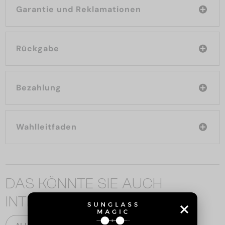
Garantie und Reklamationen
Rückgabe
Bezahlung
Wahlleitfaden
DAS KÖNNTE SIE AUCH
INTERESSIEREN