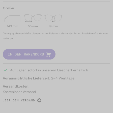
Größe
140 mm
55 mm
19 mm
Die angegebenen Maße dienen nur als Referenz; die tatsächlichen Produktmaße können
variieren.
IN DEN WARENKORB
Auf Lager, sofort in unserem Geschäft erhältlich
Voraussichtliche Lieferzeit:
2–4 Werktage
Versandkosten:
Kostenloser Versand
ÜBER DEN VERSAND