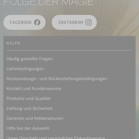
FOLGE DER MAGIE
FACEBOOK
INSTAGRAM
HILFE
Häufig gestellte Fragen
Lieferbedingungen
Rücksendungs- und Rückerstattungsbedingungen
Kontakt und Kundenservice
Produkte und Qualität
Zahlung und Sicherheit
Garantie und Reklamationen
Hilfe bei der Auswahl
Unser Geschäft und persönlicher Einkaufsservice