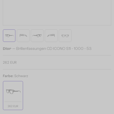
Dior
— Brillenfassungen CD ICONO S1I - 1000 - 53
262 EUR
Farbe:
Schwarz
262 EUR