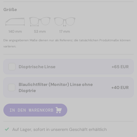
Größe
140 mm
53 mm
17 mm
Die angegebenen Maße dienen nur als Referenz; die tatsächlichen Produktmaße können
variieren.
Dioptrische Linse
+65 EUR
Blaulichtfilter (Monitor) Linse ohne
+40 EUR
Dioptrie
IN DEN WARENKORB
Auf Lager, sofort in unserem Geschäft erhältlich