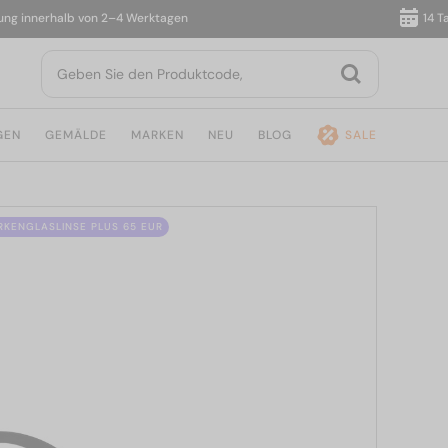
innerhalb von 2–4 Werktagen
14 Tage 
GEN
GEMÄLDE
MARKEN
NEU
BLOG
SALE
ÄRKENGLASLINSE PLUS 65 EUR