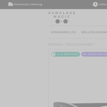
Kostenlose Lieferung
Lieferung 
SONNENBRILLEN
BRILLENFASSUN
Produkte
Brillenfassungen
2-4 WERKTAGE
MIT EINER EINST