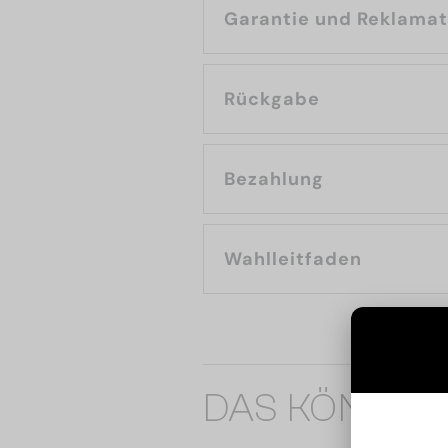
Garantie und Reklama
Rückgabe
Bezahlung
Wahlleitfaden
DAS KÖNNTE 