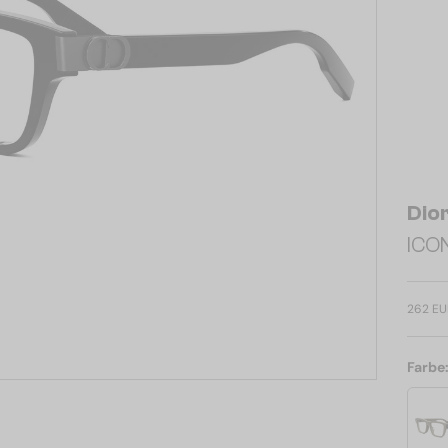
Dio
ICON
262 EU
Farbe