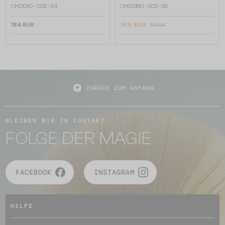
CH0131O - 005 - 54
CH0138O - 003 - 55
184 EUR
165 EUR
184 EUR
ZURÜCK ZUM ANFANG
BLEIBEN WIR IN KONTAKT
FOLGE DER MAGIE
FACEBOOK
INSTAGRAM
HILFE