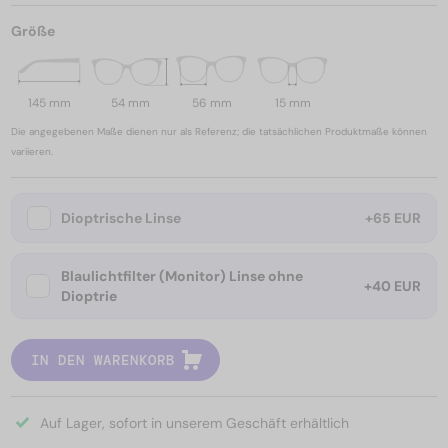
Größe
145 mm
54 mm
56 mm
15 mm
Die angegebenen Maße dienen nur als Referenz; die tatsächlichen Produktmaße können
variieren.
Dioptrische Linse
+65 EUR
Blaulichtfilter (Monitor) Linse ohne
+40 EUR
Dioptrie
IN DEN WARENKORB
Auf Lager, sofort in unserem Geschäft erhältlich