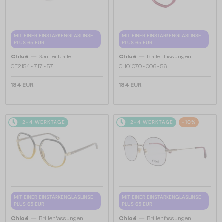
MIT EINER EINSTÄRKENGLASLINSE
MIT EINER EINSTÄRKENGLASLINSE
PLUS 65 EUR
PLUS 65 EUR
—
—
Chloé
Sonnenbrillen
Chloé
Brillenfassungen
CE2154 - 717 - 57
CH0107O - 006 - 56
184 EUR
184 EUR
2-4 WERKTAGE
2-4 WERKTAGE
-10%
MIT EINER EINSTÄRKENGLASLINSE
MIT EINER EINSTÄRKENGLASLINSE
PLUS 65 EUR
PLUS 65 EUR
—
—
Chloé
Brillenfassungen
Chloé
Brillenfassungen