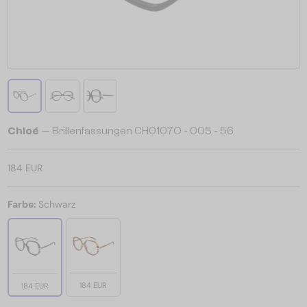
Chloé
— Brillenfassungen CH0107O - 005 - 56
184 EUR
Farbe:
Schwarz
184 EUR
184 EUR