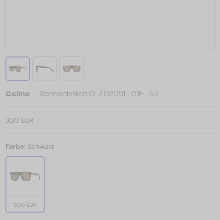
Celine
— Sonnenbrillen CL40209I - 01E - 57
300 EUR
Farbe:
Schwarz
300 EUR