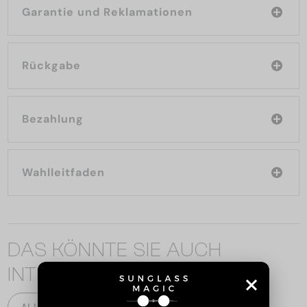
Garantie und Reklamationen
Rückgabe
Bezahlung
Wahlleitfaden
DAS KÖNNTE SIE AUCH
INTERESSIEREN
ALLE PRODUKTE