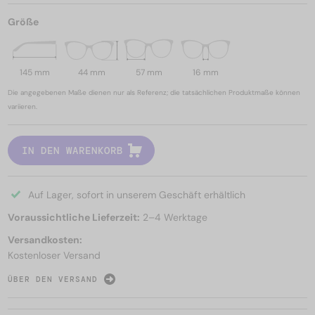
Größe
145 mm
44 mm
57 mm
16 mm
Die angegebenen Maße dienen nur als Referenz; die tatsächlichen Produktmaße können
variieren.
IN DEN WARENKORB
Auf Lager, sofort in unserem Geschäft erhältlich
Voraussichtliche Lieferzeit:
2–4 Werktage
Versandkosten:
Kostenloser Versand
ÜBER DEN VERSAND