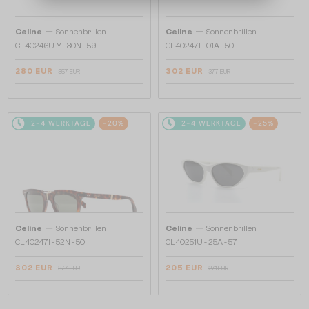
—
—
Celine
Sonnenbrillen
Celine
Sonnenbrillen
CL40246U-Y - 30N - 59
CL40247I - 01A - 50
280 EUR
302 EUR
357 EUR
377 EUR
2-4 WERKTAGE
-20%
2-4 WERKTAGE
-25%
—
—
Celine
Sonnenbrillen
Celine
Sonnenbrillen
CL40247I - 52N - 50
CL40251U - 25A - 57
302 EUR
205 EUR
377 EUR
271 EUR