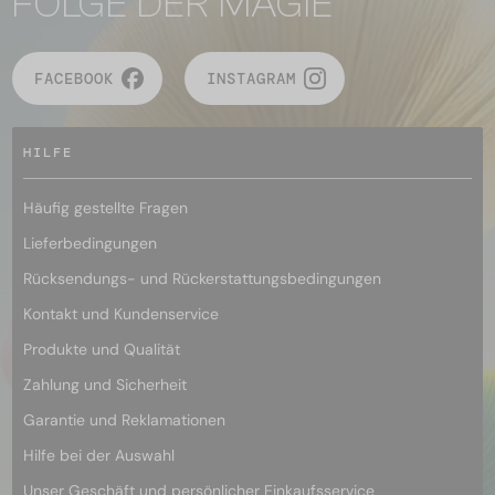
FOLGE DER MAGIE
FACEBOOK
INSTAGRAM
HILFE
Häufig gestellte Fragen
Lieferbedingungen
Rücksendungs- und Rückerstattungsbedingungen
Kontakt und Kundenservice
Produkte und Qualität
Zahlung und Sicherheit
Garantie und Reklamationen
Hilfe bei der Auswahl
Unser Geschäft und persönlicher Einkaufsservice