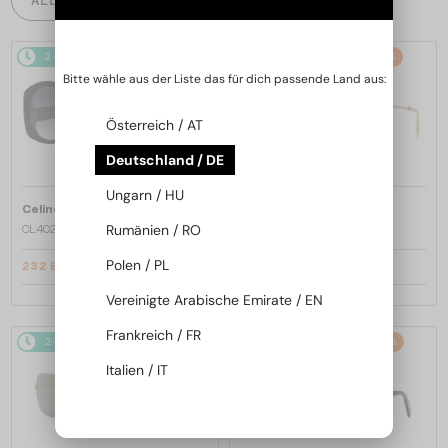
2-4 WERKTAGE
-20%
2-4 WERKTAGE
-22%
Bitte wähle aus der Liste das für dich passende Land aus:
Österreich / AT
Deutschland / DE
Ungarn / HU
—
—
Celine
Sonnenbrillen
Celine
Sonnenbrillen
Rumänien / RO
CL40242I - 01B - 53
CL40246U-Y - 30H - 61
Polen / PL
232 EUR
280 EUR
290 EUR
357 EUR
Vereinigte Arabische Emirate / EN
Frankreich / FR
2-4 WERKTAGE
-22%
2-4 WERKTAGE
-20%
Italien / IT