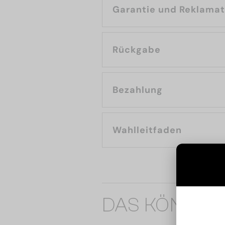
Garantie und Reklama
Rückgabe
Bezahlung
Wahlleitfaden
DAS KÖNNTE 