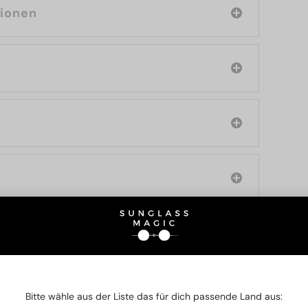
tionen
SIE AUCH INTERESSIERE
Bitte wähle aus der Liste das für dich passende Land aus: