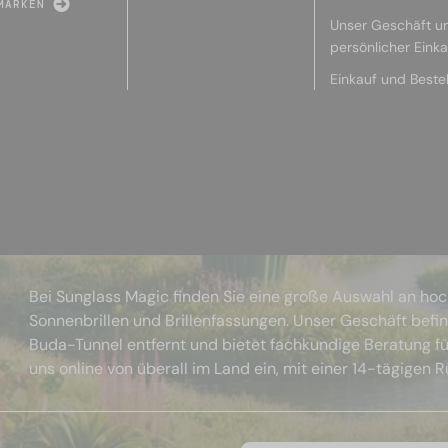
MARKEN
Unser Geschäft u
persönlicher Eink
Einkauf und Beste
Bei Sunglass Magic finden Sie eine große Auswahl an ho
Sonnenbrillen und Brillenfassungen. Unser Geschäft befi
Buda-Tunnel entfernt und bietet fachkundige Beratung fü
uns online von überall im Land ein, mit einer 14-tägigen 