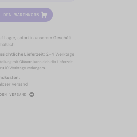
N DEN WARENKORB
uf Lager, sofort in unserem Geschäft
hältlich
sichtliche Lieferzeit:
2–4 Werktage
tellung mit Gläsern kann sich die Lieferzeit
 zu
10 Werktage
verlängern.
ndkosten:
nloser Versand
DEN VERSAND