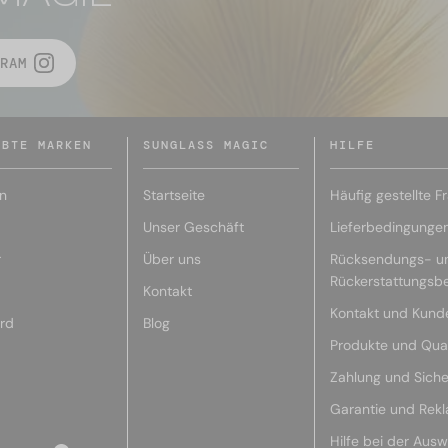
RAM
EBTE MARKEN
SUNGLASS MAGIC
HILFE
n
Startseite
Häufig gestellte F
Unser Geschäft
Lieferbedingunge
r
Über uns
Rücksendungs- u
Rückerstattungsb
Kontakt
Kontakt und Kund
rd
Blog
Produkte und Qual
Zahlung und Siche
Garantie und Rek
Hilfe bei der Ausw