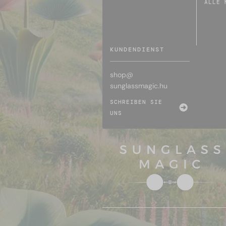
ALLE 
KUNDENDIENST
shop@
sunglassmagic.hu
SCHREIBEN SIE
UNS