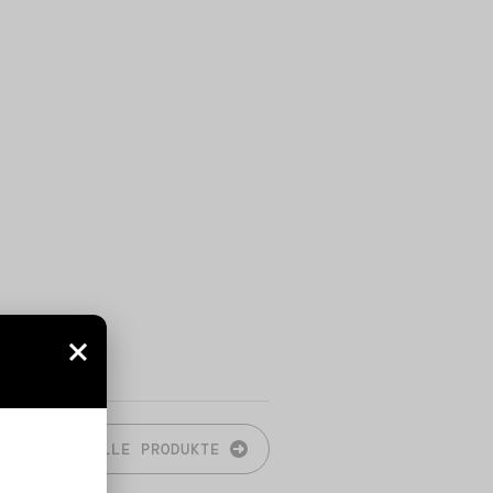
N
ALLE PRODUKTE