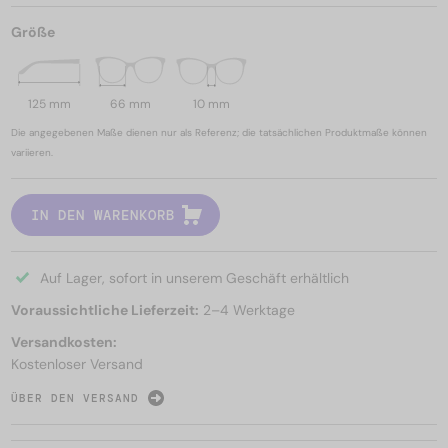
Größe
125 mm
66 mm
10 mm
Die angegebenen Maße dienen nur als Referenz; die tatsächlichen Produktmaße können
variieren.
IN DEN WARENKORB
Auf Lager, sofort in unserem Geschäft erhältlich
Voraussichtliche Lieferzeit:
2–4 Werktage
Versandkosten:
Kostenloser Versand
ÜBER DEN VERSAND