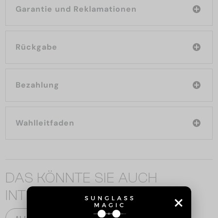
Garantie und Reklamationen
Rückgabe
Bezahlung
Wahlleitfaden
DAS KÖNNTE SIE AUCH
INTERESSIEREN