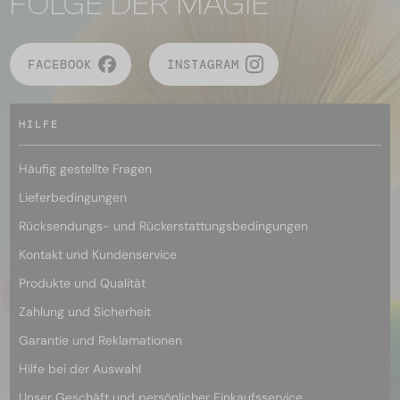
FOLGE DER MAGIE
FACEBOOK
INSTAGRAM
HILFE
Häufig gestellte Fragen
Lieferbedingungen
Rücksendungs- und Rückerstattungsbedingungen
Kontakt und Kundenservice
Produkte und Qualität
Zahlung und Sicherheit
Garantie und Reklamationen
Hilfe bei der Auswahl
Unser Geschäft und persönlicher Einkaufsservice