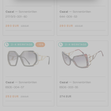
—
—
Cazal
Sonnenbrillen
Cazal
Sonnenbrillen
217/3/3 - 001 - 60
644 - 009 - 53
280 EUR
280 EUR
328 EUR
309 EUR
2-4 WERKTAGE
-15%
2-4 WERKTAGE
—
—
Cazal
Sonnenbrillen
Cazal
Sonnenbrillen
8505 - 004 - 57
8506 - 003 - 55
252 EUR
274 EUR
298 EUR