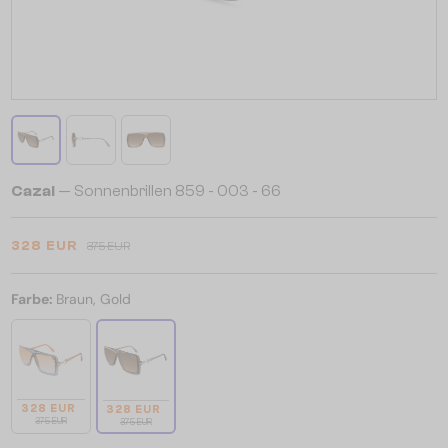
Cazal
— Sonnenbrillen 859 - 003 - 66
328 EUR
375 EUR
Farbe:
Braun, Gold
328 EUR
328 EUR
375 EUR
375 EUR