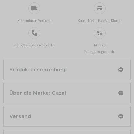
Kostenloser Versand
Kreditkarte, PayPal, Klarna
shop@sunglassmagic.hu
14 Tage
Rückgabegarantie
Produktbeschreibung
Über die Marke: Cazal
Versand