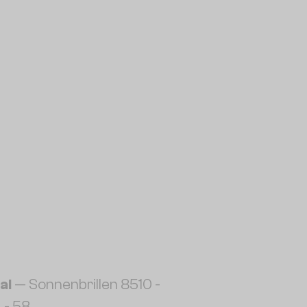
al
— Sonnenbrillen 8510 -
 - 58