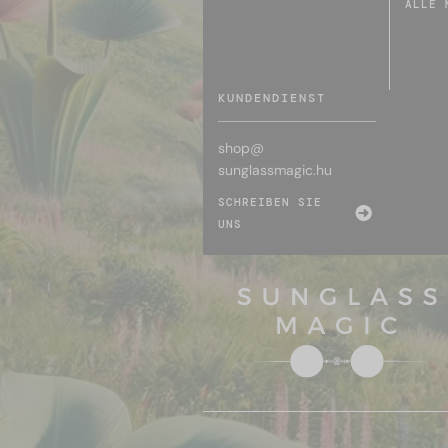
ALLE 
KUNDENDIENST
shop@
sunglassmagic.hu
SCHREIBEN SIE
UNS