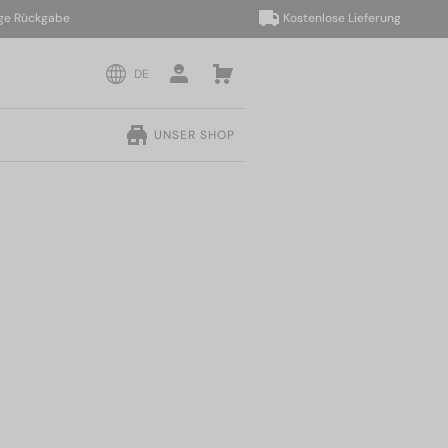
ückgabe
Kostenlose Lieferung
DE
UNSER SHOP