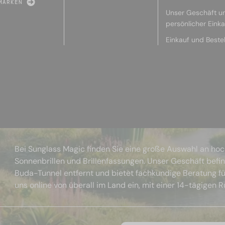
MARKEN
Unser Geschäft u
persönlicher Eink
Einkauf und Beste
Bei Sunglass Magic finden Sie eine große Auswahl an ho
Sonnenbrillen und Brillenfassungen. Unser Geschäft befi
Buda-Tunnel entfernt und bietet fachkundige Beratung fü
uns online von überall im Land ein, mit einer 14-tägigen 