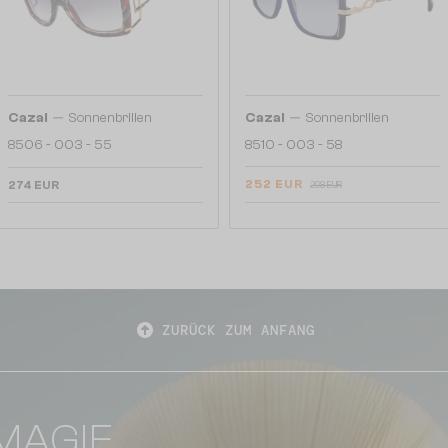
—
—
Cazal
Sonnenbrillen
Cazal
Sonnenbrillen
8506 - 003 - 55
8510 - 003 - 58
252 EUR
274 EUR
298 EUR
ZURÜCK ZUM ANFANG
MAGIE