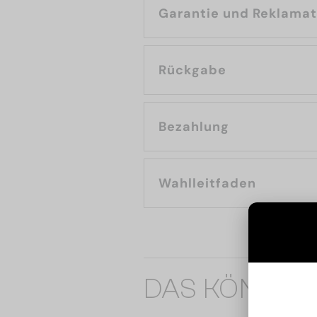
Garantie und Reklama
Rückgabe
Bezahlung
Wahlleitfaden
DAS KÖNNTE 