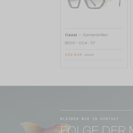
—
Cazal
Sonnenbrillen
8505 - 004 - 57
252 EUR
298 EUR
BLEIBEN WIR IN KONTAKT
FOLGE DER 