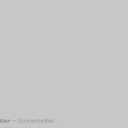
tier
— Sonnenbrillen