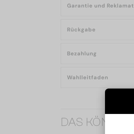
Garantie und Reklama
Rückgabe
Bezahlung
Wahlleitfaden
DAS KÖNNTE 