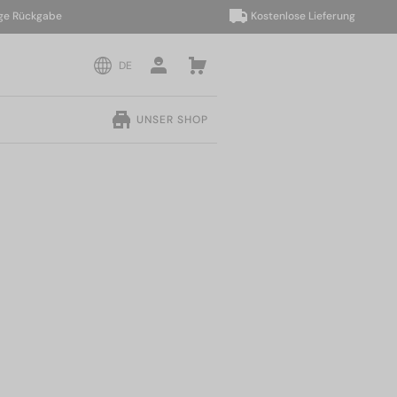
ückgabe
Kostenlose Lieferung
DE
UNSER SHOP