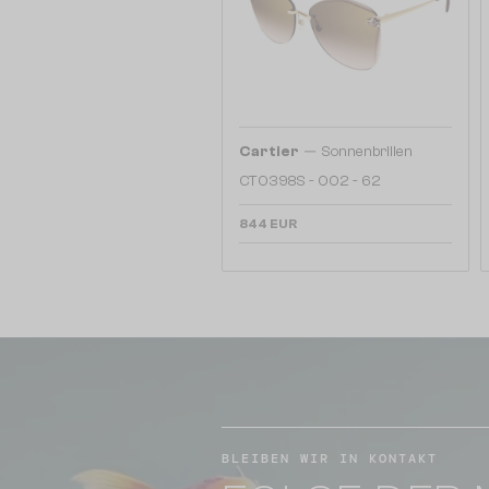
—
Cartier
Sonnenbrillen
CT0398S - 002 - 62
844 EUR
BLEIBEN WIR IN KONTAKT