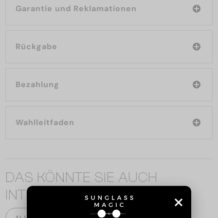
Garantie und Reklamationen
Rückgabe
Bezahlung
Wahlleitfaden
DAS KÖNNTE SIE AUCH
INTERESSIEREN
ALLE PRODUKTE