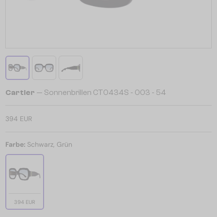
Cartier
— Sonnenbrillen CT0434S - 003 - 54
394 EUR
Farbe:
Schwarz, Grün
394 EUR