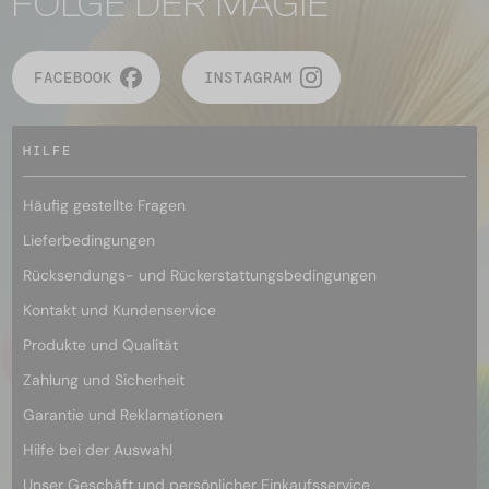
FOLGE DER MAGIE
FACEBOOK
INSTAGRAM
HILFE
Häufig gestellte Fragen
Lieferbedingungen
Rücksendungs- und Rückerstattungsbedingungen
Kontakt und Kundenservice
Produkte und Qualität
Zahlung und Sicherheit
Garantie und Reklamationen
Hilfe bei der Auswahl
Unser Geschäft und persönlicher Einkaufsservice