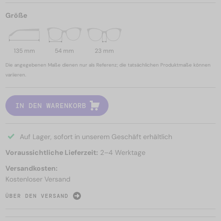
Größe
135 mm
54 mm
23 mm
Die angegebenen Maße dienen nur als Referenz; die tatsächlichen Produktmaße können
variieren.
IN DEN WARENKORB
Auf Lager, sofort in unserem Geschäft erhältlich
Voraussichtliche Lieferzeit:
2–4 Werktage
Versandkosten:
Kostenloser Versand
ÜBER DEN VERSAND