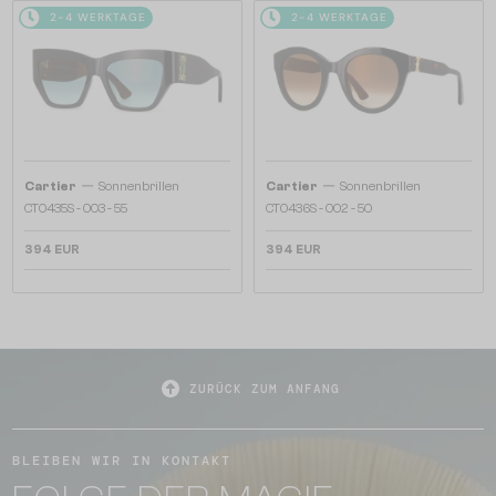
2-4 WERKTAGE
2-4 WERKTAGE
—
—
Cartier
Sonnenbrillen
Cartier
Sonnenbrillen
CT0435S - 003 - 55
CT0436S - 002 - 50
394 EUR
394 EUR
ZURÜCK ZUM ANFANG
BLEIBEN WIR IN KONTAKT