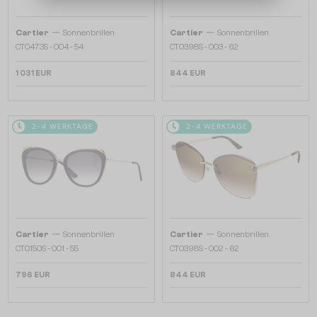
—
—
Cartier
Sonnenbrillen
Cartier
Sonnenbrillen
CT0473S - 004 - 54
CT0398S - 003 - 62
1 031 EUR
844 EUR
2-4 WERKTAGE
2-4 WERKTAGE
—
—
Cartier
Sonnenbrillen
Cartier
Sonnenbrillen
CT0150S - 001 - 55
CT0398S - 002 - 62
796 EUR
844 EUR