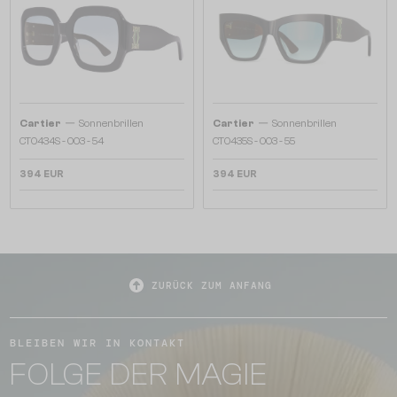
—
—
Cartier
Sonnenbrillen
Cartier
Sonnenbrillen
CT0434S - 003 - 54
CT0435S - 003 - 55
394 EUR
394 EUR
ZURÜCK ZUM ANFANG
BLEIBEN WIR IN KONTAKT
FOLGE DER MAGIE