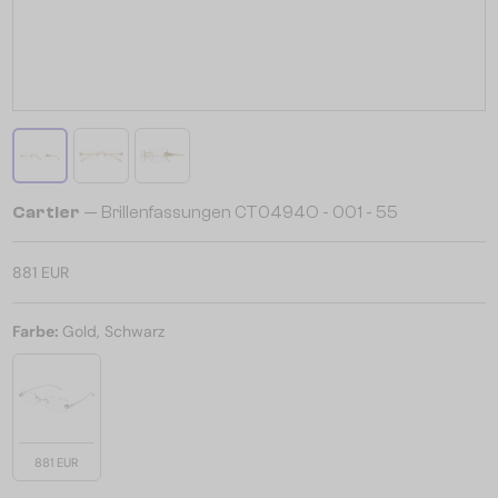
Cartier
— Brillenfassungen CT0494O - 001 - 55
881 EUR
Farbe:
Gold, Schwarz
881 EUR