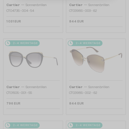
—
—
Cartier
Sonnenbrillen
Cartier
Sonnenbrillen
CT0473S - 004 - 54
CT0398S - 003 - 62
1 031 EUR
844 EUR
2-4 WERKTAGE
2-4 WERKTAGE
—
—
Cartier
Sonnenbrillen
Cartier
Sonnenbrillen
CT0150S - 001 - 55
CT0398S - 002 - 62
796 EUR
844 EUR
2-4 WERKTAGE
2-4 WERKTAGE