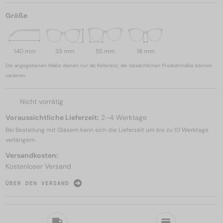
Größe
140 mm
33 mm
55 mm
18 mm
Die angegebenen Maße dienen nur als Referenz; die tatsächlichen Produktmaße können
variieren.
Nicht vorrätig
Voraussichtliche Lieferzeit:
2–4 Werktage
Bei Bestellung mit Gläsern kann sich die Lieferzeit um bis zu
10 Werktage
verlängern.
Versandkosten:
Kostenloser Versand
ÜBER DEN VERSAND