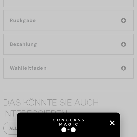
Rückgabe
Bezahlung
Wahlleitfaden
DAS KÖNNTE SIE AUCH
INTERESSIEREN
ALLE PRODUKTE