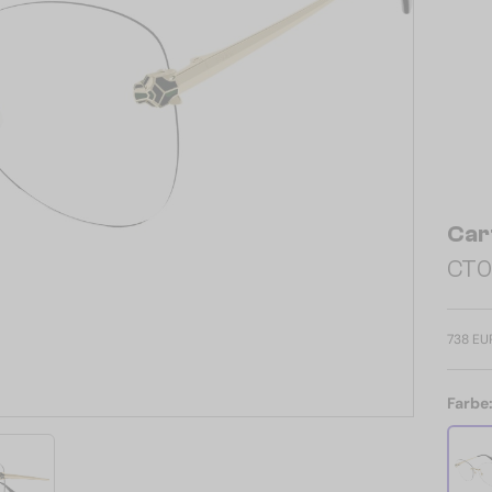
Car
CT04
738 EU
Farbe