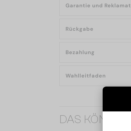
Garantie und Reklama
Rückgabe
Bezahlung
Wahlleitfaden
DAS KÖNNTE 