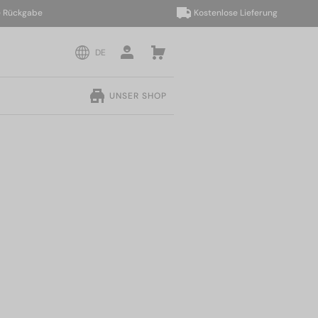
kgabe
Kostenlose Lieferung
DE
UNSER SHOP