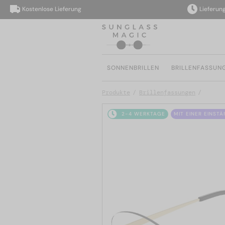
Kostenlose Lieferung
Lieferung inn
SONNENBRILLEN
BRILLENFASSUN
Produkte
Brillenfassungen
2-4 WERKTAGE
MIT EINER EINST