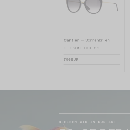
—
Cartier
Sonnenbrillen
CT0150S - 001 - 55
796 EUR
BLEIBEN WIR IN KONTAKT