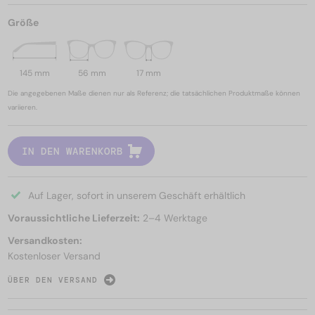
Größe
145 mm
56 mm
17 mm
Die angegebenen Maße dienen nur als Referenz; die tatsächlichen Produktmaße können
variieren.
IN DEN WARENKORB
Auf Lager, sofort in unserem Geschäft erhältlich
Voraussichtliche Lieferzeit:
2–4 Werktage
Versandkosten:
Kostenloser Versand
ÜBER DEN VERSAND