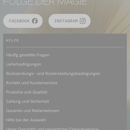
FOLGE DER MAGIE
FACEBOOK
INSTAGRAM
HILFE
Häufig gestellte Fragen
Lieferbedingungen
Rücksendungs- und Rückerstattungsbedingungen
Kontakt und Kundenservice
Produkte und Qualität
Zahlung und Sicherheit
Garantie und Reklamationen
Hilfe bei der Auswahl
Unser Geschäft und persönlicher Einkaufsservice