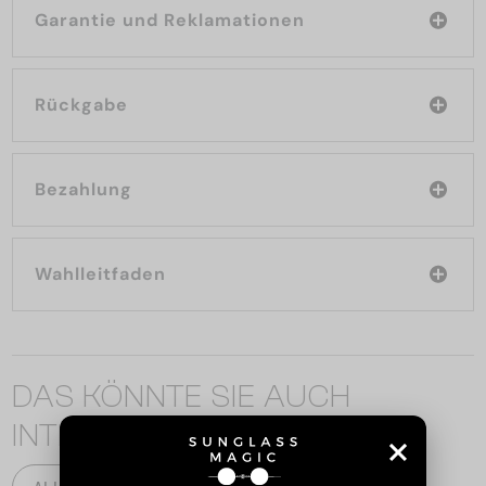
Garantie und Reklamationen
Rückgabe
Bezahlung
Wahlleitfaden
DAS KÖNNTE SIE AUCH
INTERESSIEREN