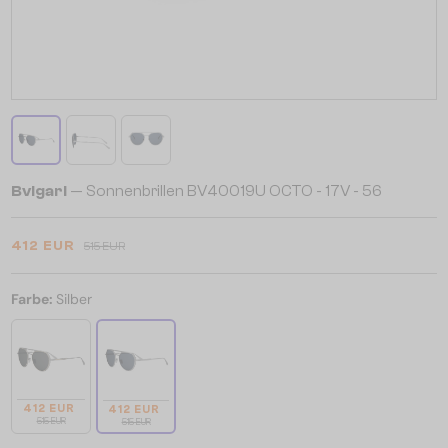
Bvlgari
— Sonnenbrillen BV40019U OCTO - 17V - 56
412 EUR
515 EUR
Farbe:
Silber
412 EUR
412 EUR
515 EUR
515 EUR