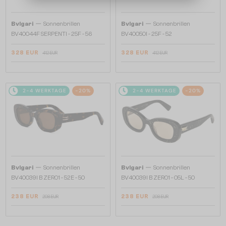
—
—
Bvlgari
Sonnenbrillen
Bvlgari
Sonnenbrillen
BV40044F SERPENTI - 25F - 56
BV40050I - 25F - 52
328 EUR
328 EUR
412 EUR
412 EUR
2-4 WERKTAGE
-20%
2-4 WERKTAGE
-20%
—
—
Bvlgari
Sonnenbrillen
Bvlgari
Sonnenbrillen
BV40039I B ZERO1 - 52E - 50
BV40039I B ZERO1 - 05L - 50
238 EUR
238 EUR
298 EUR
298 EUR