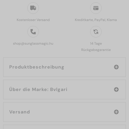
Kostenloser Versand
Kreditkarte, PayPal, Klarna
shop@sunglassmagic.hu
14 Tage
Rückgabegarantie
Produktbeschreibung
Über die Marke: Bvlgari
Versand