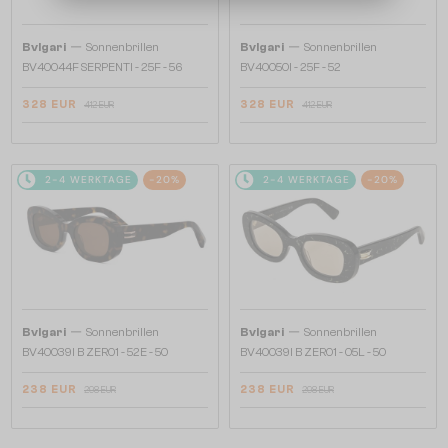
—
—
Bvlgari
Sonnenbrillen
Bvlgari
Sonnenbrillen
BV40044F SERPENTI - 25F - 56
BV40050I - 25F - 52
328 EUR
328 EUR
412 EUR
412 EUR
2-4 WERKTAGE
-20%
2-4 WERKTAGE
-20%
—
—
Bvlgari
Sonnenbrillen
Bvlgari
Sonnenbrillen
BV40039I B ZERO1 - 52E - 50
BV40039I B ZERO1 - 05L - 50
238 EUR
238 EUR
298 EUR
298 EUR