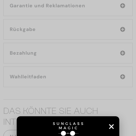
Garantie und Reklamationen
Rückgabe
Bezahlung
Wahlleitfaden
DAS KÖNNTE SIE AUCH
INTERESSIEREN