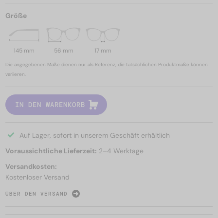
Größe
145 mm
56 mm
17 mm
Die angegebenen Maße dienen nur als Referenz; die tatsächlichen Produktmaße können
variieren.
IN DEN WARENKORB
Auf Lager, sofort in unserem Geschäft erhältlich
Voraussichtliche Lieferzeit:
2–4 Werktage
Versandkosten:
Kostenloser Versand
ÜBER DEN VERSAND