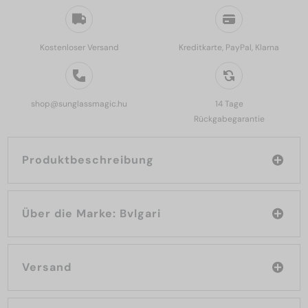
Kostenloser Versand
Kreditkarte, PayPal, Klarna
shop@sunglassmagic.hu
14 Tage
Rückgabegarantie
Produktbeschreibung
Über die Marke: Bvlgari
Versand