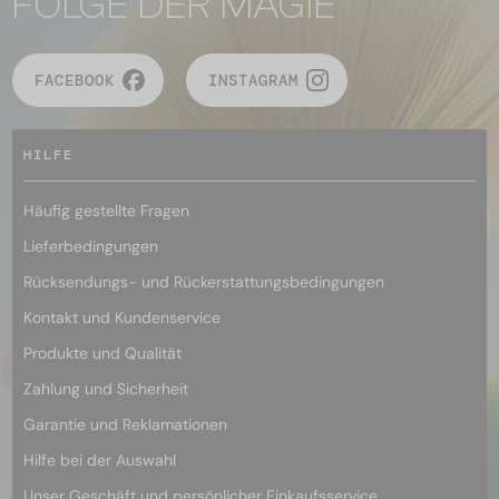
FOLGE DER MAGIE
FACEBOOK
INSTAGRAM
HILFE
Häufig gestellte Fragen
Lieferbedingungen
Rücksendungs- und Rückerstattungsbedingungen
Kontakt und Kundenservice
Produkte und Qualität
Zahlung und Sicherheit
Garantie und Reklamationen
Hilfe bei der Auswahl
Unser Geschäft und persönlicher Einkaufsservice