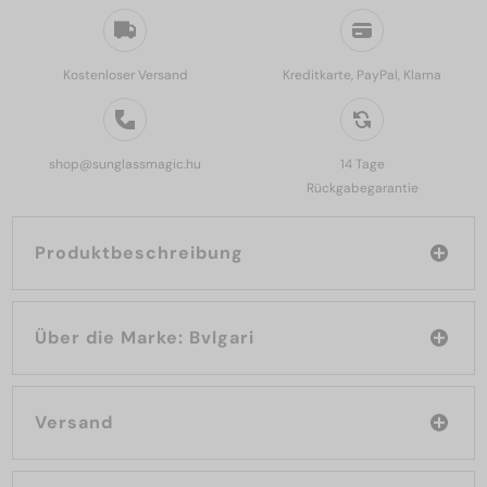
Kostenloser Versand
Kreditkarte, PayPal, Klarna
shop@sunglassmagic.hu
14 Tage
Rückgabegarantie
Produktbeschreibung
Über die Marke: Bvlgari
Versand