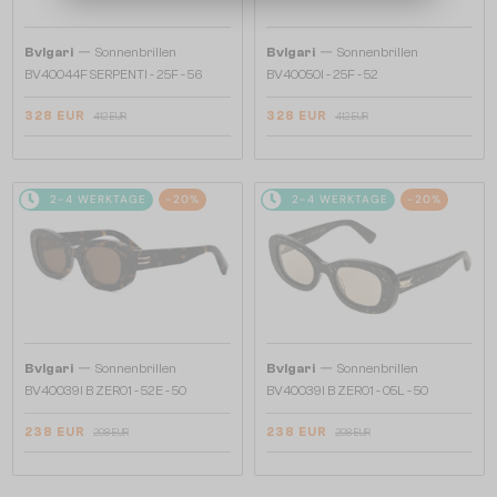
—
—
Bvlgari
Sonnenbrillen
Bvlgari
Sonnenbrillen
BV40044F SERPENTI - 25F - 56
BV40050I - 25F - 52
328 EUR
328 EUR
412 EUR
412 EUR
2-4 WERKTAGE
-20%
2-4 WERKTAGE
-20%
—
—
Bvlgari
Sonnenbrillen
Bvlgari
Sonnenbrillen
BV40039I B ZERO1 - 52E - 50
BV40039I B ZERO1 - 05L - 50
238 EUR
238 EUR
298 EUR
298 EUR