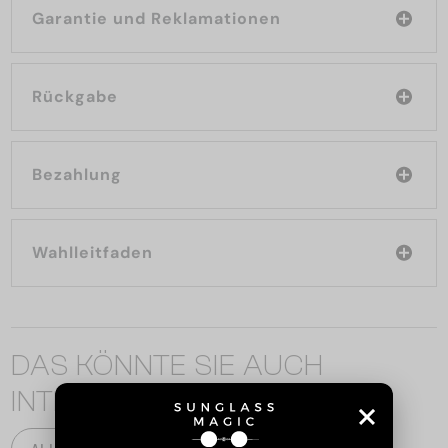
Garantie und Reklamationen
Rückgabe
Bezahlung
Wahlleitfaden
DAS KÖNNTE SIE AUCH
INTERESSIEREN