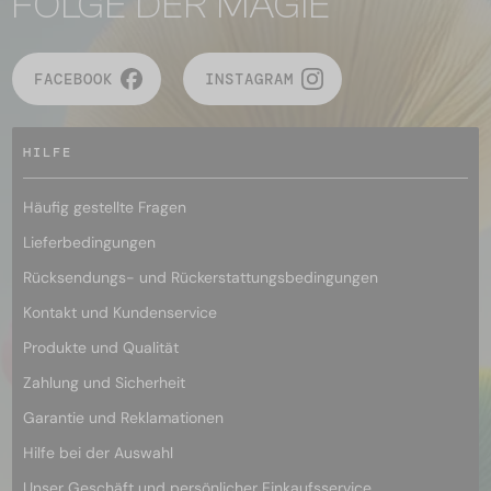
FOLGE DER MAGIE
FACEBOOK
INSTAGRAM
HILFE
Häufig gestellte Fragen
Lieferbedingungen
Rücksendungs- und Rückerstattungsbedingungen
Kontakt und Kundenservice
Produkte und Qualität
Zahlung und Sicherheit
Garantie und Reklamationen
Hilfe bei der Auswahl
Unser Geschäft und persönlicher Einkaufsservice