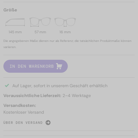
Größe
145 mm
57 mm
16 mm
Die angegebenen Maße dienen nur als Referenz; die tatsächlichen Produktmaße können
variieren.
IN DEN WARENKORB
Auf Lager, sofort in unserem Geschäft erhältlich
Voraussichtliche Lieferzeit:
2–4 Werktage
Versandkosten:
Kostenloser Versand
ÜBER DEN VERSAND