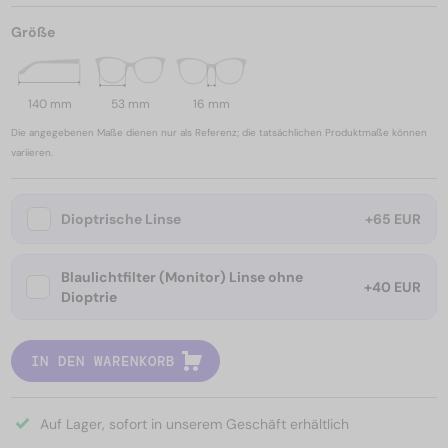
Größe
140 mm
53 mm
16 mm
Die angegebenen Maße dienen nur als Referenz; die tatsächlichen Produktmaße können
variieren.
Dioptrische Linse
+65 EUR
Blaulichtfilter (Monitor) Linse ohne
+40 EUR
Dioptrie
IN DEN WARENKORB
Auf Lager, sofort in unserem Geschäft erhältlich