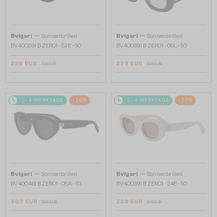
—
—
Bvlgari
Sonnenbrillen
Bvlgari
Sonnenbrillen
BV40039I B ZERO1 - 52E - 50
BV40039I B ZERO1 - 05L - 50
238 EUR
238 EUR
298 EUR
298 EUR
2-4 WERKTAGE
-20%
2-4 WERKTAGE
-20%
—
—
Bvlgari
Sonnenbrillen
Bvlgari
Sonnenbrillen
BV40046I B ZERO1 - 05A - 53
BV40039I B ZERO1 - 24E - 50
307 EUR
238 EUR
384 EUR
298 EUR