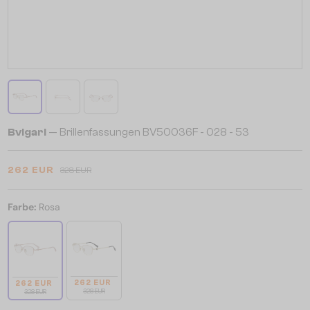
Bvlgari
— Brillenfassungen BV50036F - 028 - 53
262 EUR
328 EUR
Farbe:
Rosa
262 EUR
262 EUR
328 EUR
328 EUR