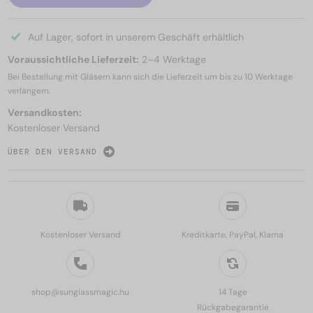
Auf Lager, sofort in unserem Geschäft erhältlich
Voraussichtliche Lieferzeit:
2–4 Werktage
Bei Bestellung mit Gläsern kann sich die Lieferzeit um bis zu
10 Werktage
verlängern.
Versandkosten:
Kostenloser Versand
ÜBER DEN VERSAND
Kostenloser Versand
Kreditkarte, PayPal, Klarna
shop@sunglassmagic.hu
14 Tage
Rückgabegarantie