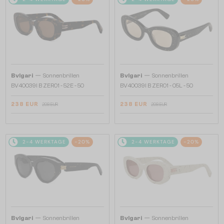
—
—
Bvlgari
Sonnenbrillen
Bvlgari
Sonnenbrillen
BV40039I B ZERO1 - 52E - 50
BV40039I B ZERO1 - 05L - 50
238 EUR
238 EUR
298 EUR
298 EUR
2-4 WERKTAGE
-20%
2-4 WERKTAGE
-20%
—
—
Bvlgari
Sonnenbrillen
Bvlgari
Sonnenbrillen