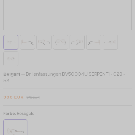
Bvlgari
— Brillenfassungen BV50004U SERPENTI - 028 -
53
300 EUR
375 EUR
Farbe:
Roségold