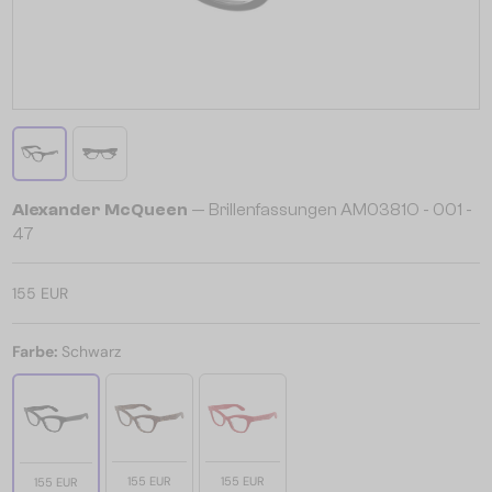
Alexander McQueen
— Brillenfassungen AM0381O - 001 -
47
155 EUR
Farbe:
Schwarz
155 EUR
155 EUR
155 EUR