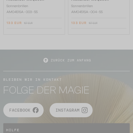
Sonnenbrillen
Sonnenbrillen
AM0451SA - 003 - 55
AM0451SA - 004 - 55
133 EUR
133 EUR
167 EUR
167 EUR
ZURÜCK ZUM ANFANG
BLEIBEN WIR IN KONTAKT
FOLGE DER MAGIE
FACEBOOK
INSTAGRAM
HILFE