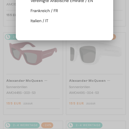
Vereinigte Arabische Emirate / EN
AM0158S - 004 - 54
AM0403S - 004 - 52
Frankreich / FR
155 EUR
187 EUR
238 EUR
Italien / IT
2-4 WERKTAGE
-32%
2-4 WERKTAGE
-24%
—
—
Alexander McQueen
Alexander McQueen
Sonnenbrillen
Sonnenbrillen
AM0448S - 003 - 53
AM0449S - 004 - 53
155 EUR
155 EUR
226 EUR
202 EUR
2-4 WERKTAGE
-24%
2-4 WERKTAGE