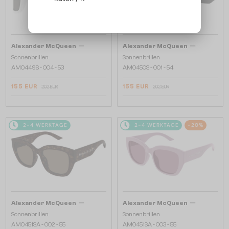
—
—
Alexander McQueen
Alexander McQueen
Sonnenbrillen
Sonnenbrillen
AM0449S - 004 - 53
AM0450S - 001 - 54
155 EUR
155 EUR
202 EUR
202 EUR
2-4 WERKTAGE
2-4 WERKTAGE
-20%
—
—
Alexander McQueen
Alexander McQueen
Sonnenbrillen
Sonnenbrillen
AM0451SA - 002 - 55
AM0451SA - 003 - 55