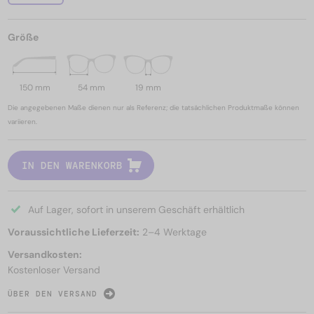
Größe
150 mm
54 mm
19 mm
Die angegebenen Maße dienen nur als Referenz; die tatsächlichen Produktmaße können
variieren.
IN DEN WARENKORB
Auf Lager, sofort in unserem Geschäft erhältlich
Voraussichtliche Lieferzeit:
2–4 Werktage
Versandkosten:
Kostenloser Versand
ÜBER DEN VERSAND