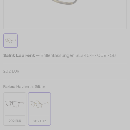
Saint Laurent
— Brillenfassungen SL345/F - 009 - 56
202 EUR
Farbe:
Havanna, Silber
202 EUR
202 EUR