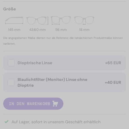
Größe
145 mm
43.60 mm
56 mm
18 mm
Die angegebenen Maße dienen nur als Referenz; die tatsächlichen Produktmaße können
variieren.
Dioptrische Linse
+65 EUR
Blaulichtfilter (Monitor) Linse ohne
+40 EUR
Dioptrie
IN DEN WARENKORB
Auf Lager, sofort in unserem Geschäft erhältlich