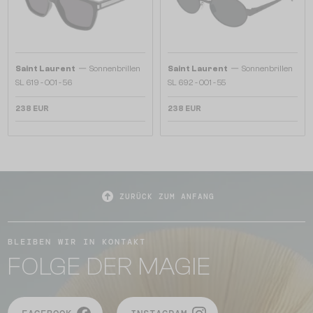
—
—
Saint Laurent
Sonnenbrillen
Saint Laurent
Sonnenbrillen
SL 619 - 001 - 56
SL 692 - 001 - 55
238 EUR
238 EUR
ZURÜCK ZUM ANFANG
BLEIBEN WIR IN KONTAKT
FOLGE DER MAGIE