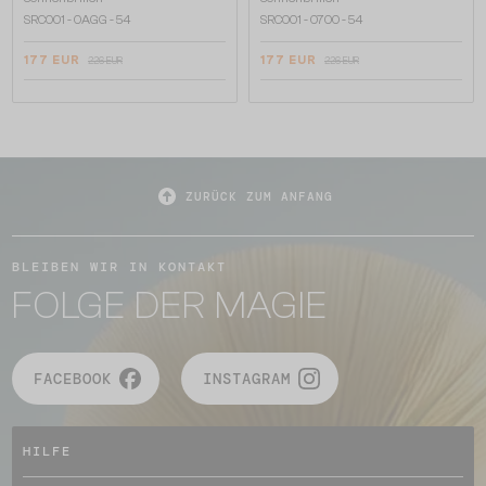
SRC001 - 0AGG - 54
SRC001 - 0700 - 54
177 EUR
177 EUR
226 EUR
226 EUR
ZURÜCK ZUM ANFANG
BLEIBEN WIR IN KONTAKT
FOLGE DER MAGIE
FACEBOOK
INSTAGRAM
HILFE