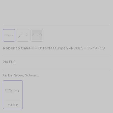
Roberto Cavalli
— Brillenfassungen VRC022 - 0579 - 58
214 EUR
Farbe:
Silber, Schwarz
214 EUR