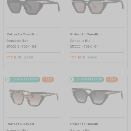
—
—
Roberto Cavalli
Roberto Cavalli
Sonnenbrillen
Sonnenbrillen
SRC001S - 700Y - 54
SRC001 - 705X - 54
177 EUR
177 EUR
226 EUR
226 EUR
2-4 WERKTAGE
-22%
2-4 WERKTAGE
-22%
—
—
Roberto Cavalli
Roberto Cavalli
Sonnenbrillen
Sonnenbrillen