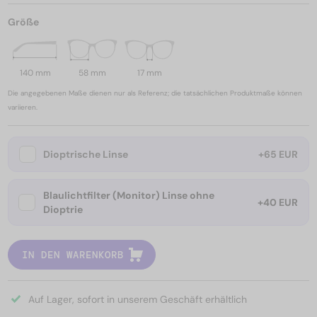
Größe
140 mm
58 mm
17 mm
Die angegebenen Maße dienen nur als Referenz; die tatsächlichen Produktmaße können
variieren.
Dioptrische Linse
+65 EUR
Blaulichtfilter (Monitor) Linse ohne
+40 EUR
Dioptrie
IN DEN WARENKORB
Auf Lager, sofort in unserem Geschäft erhältlich