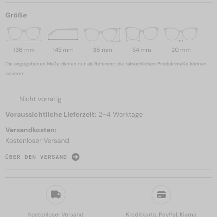
Größe
136 mm
145 mm
36 mm
54 mm
20 mm
Die angegebenen Maße dienen nur als Referenz; die tatsächlichen Produktmaße können
variieren.
Nicht vorrätig
Voraussichtliche Lieferzeit:
2–4 Werktage
Versandkosten:
Kostenloser Versand
ÜBER DEN VERSAND
Kostenloser Versand
Kreditkarte, PayPal, Klarna