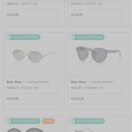
RB3928 - 001/71 - 54
RB3929 - 001/71 - 54
131 EUR
131 EUR
2-4 WERKTAGE
2-4 WERKTAGE
—
—
Ray-Ban
Sonnenbrillen
Ray-Ban
Sonnenbrillen
RB3929 - 001/S2 - 54
R0505S - 6708GR - 52
131 EUR
130 EUR
2-4 WERKTAGE
-20%
2-4 WERKTAGE