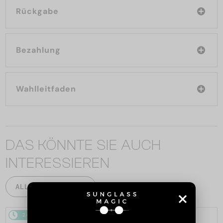
Rückgabe
Bezahlung
Wahlleitfaden
DAS KÖNNTE SIE AUCH
INTERESSIEREN
ALLE PRODUKTE
2-4 WERKTAGE
2-4 WERKTAGE