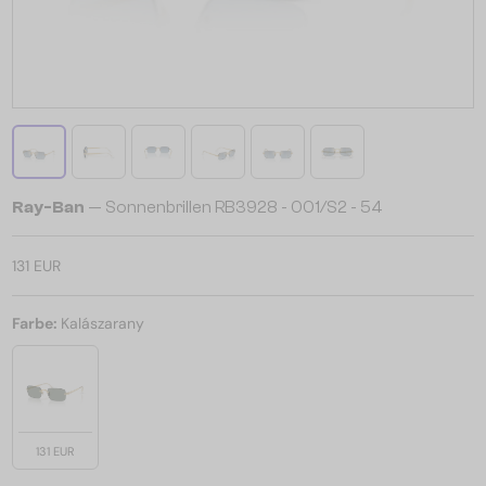
Ray-Ban
— Sonnenbrillen RB3928 - 001/S2 - 54
131 EUR
Farbe:
Kalászarany
131 EUR