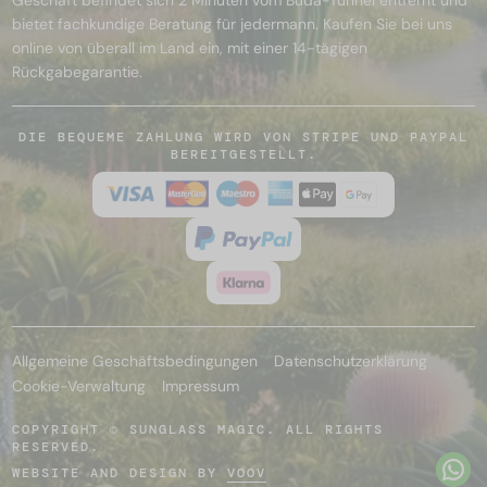
bietet fachkundige Beratung für jedermann. Kaufen Sie bei uns
online von überall im Land ein, mit einer 14-tägigen
Rückgabegarantie.
DIE BEQUEME ZAHLUNG WIRD VON STRIPE UND PAYPAL
BEREITGESTELLT.
Allgemeine Geschäftsbedingungen
Datenschutzerklärung
Cookie-Verwaltung
Impressum
COPYRIGHT © SUNGLASS MAGIC. ALL RIGHTS
RESERVED.
WEBSITE AND DESIGN BY
VOOV