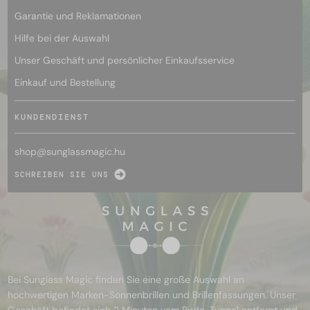
Garantie und Reklamationen
Hilfe bei der Auswahl
Unser Geschäft und persönlicher Einkaufsservice
Einkauf und Bestellung
KUNDENDIENST
shop@
sunglassmagic.hu
SCHREIBEN SIE UNS
Bei Sunglass Magic finden Sie eine große Auswahl an
hochwertigen Marken-Sonnenbrillen und Brillenfassungen. Unser
Geschäft befindet sich 2 Minuten vom Buda-Tunnel entfernt und