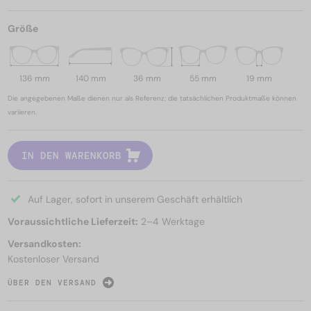
Größe
136 mm
140 mm
36 mm
55 mm
19 mm
Die angegebenen Maße dienen nur als Referenz; die tatsächlichen Produktmaße können
variieren.
IN DEN WARENKORB
Auf Lager, sofort in unserem Geschäft erhältlich
Voraussichtliche Lieferzeit:
2–4 Werktage
Versandkosten:
Kostenloser Versand
ÜBER DEN VERSAND