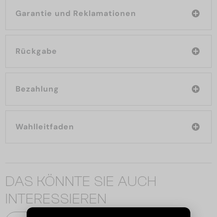
Garantie und Reklamationen
Rückgabe
Bezahlung
Wahlleitfaden
DAS KÖNNTE SIE AUCH
INTERESSIEREN