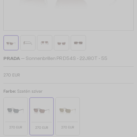
PRADA
— Sonnenbrillen PR D54S - 22J80T - 55
270 EUR
Farbe:
Szatén szivar
270 EUR
270 EUR
270 EUR