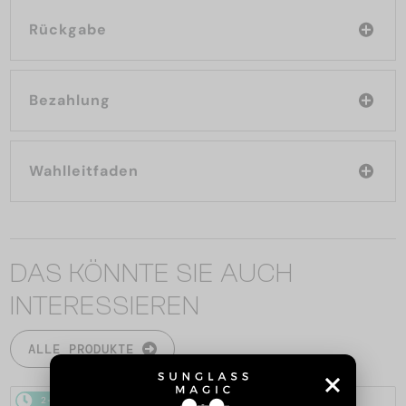
Rückgabe
Bezahlung
Wahlleitfaden
DAS KÖNNTE SIE AUCH
INTERESSIEREN
ALLE PRODUKTE
2-4 WERKTAGE
2-4 WERKTAGE