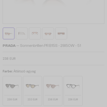
PRADA
— Sonnenbrillen PR B15S - 28I50W - 51
238 EUR
Farbe:
Átlátszó agyag
238 EUR
232 EUR
238 EUR
226 EUR