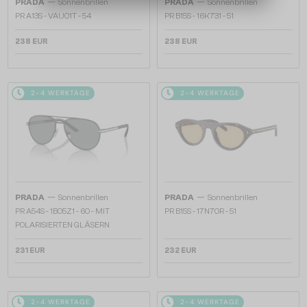
—
—
PRADA
Sonnenbrillen
PRADA
Sonnenbrillen
PR A13S - VAU01T - 54
PR B15S - 16K731 - 51
238 EUR
238 EUR
2-4 WERKTAGE
2-4 WERKTAGE
—
—
PRADA
Sonnenbrillen
PRADA
Sonnenbrillen
PR A54S - 1BO5Z1 - 60 - MIT
PR B15S - 17N70R - 51
POLARISIERTEN GLÄSERN
231 EUR
232 EUR
2-4 WERKTAGE
2-4 WERKTAGE