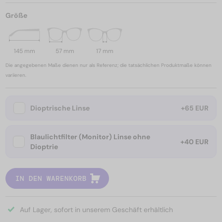
Größe
145 mm
57 mm
17 mm
Die angegebenen Maße dienen nur als Referenz; die tatsächlichen Produktmaße können
variieren.
Dioptrische Linse
+65 EUR
Blaulichtfilter (Monitor) Linse ohne
+40 EUR
Dioptrie
IN DEN WARENKORB
Auf Lager, sofort in unserem Geschäft erhältlich