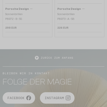
—
—
Porsche Design
Porsche Design
Sonnenbrillen
Sonnenbrillen
P8972 - B - 55
P8973 - A - 58
298 EUR
226 EUR
ZURÜCK ZUM ANFANG
BLEIBEN WIR IN KONTAKT
FOLGE DER MAGIE
FACEBOOK
INSTAGRAM