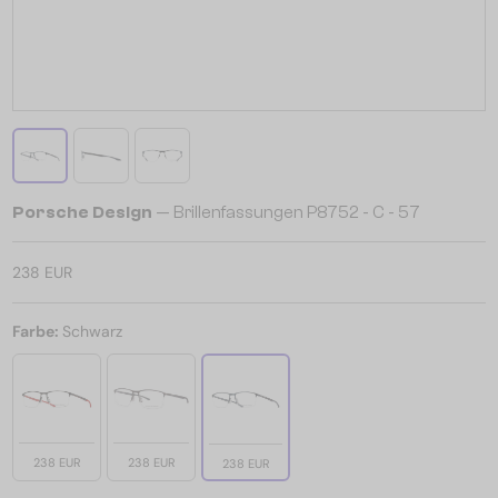
Porsche Design
— Brillenfassungen P8752 - C - 57
238 EUR
Farbe:
Schwarz
238 EUR
238 EUR
238 EUR