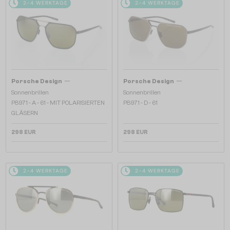
2-4 WERKTAGE
2-4 WERKTAGE
—
—
Porsche Design
Porsche Design
Sonnenbrillen
Sonnenbrillen
P8971 - A - 61 - MIT POLARISIERTEN
P8971 - D - 61
GLÄSERN
298 EUR
298 EUR
2-4 WERKTAGE
2-4 WERKTAGE