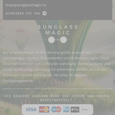
shop@
sunglassmagic.hu
SCHREIBEN SIE UNS
Bei Sunglass Magic finden Sie eine große Auswahl an
hochwertigen Marken-Sonnenbrillen und Brillenfassungen. Unser
Geschäft befindet sich 2 Minuten vom Buda-Tunnel entfernt und
bietet fachkundige Beratung für jedermann. Kaufen Sie bei uns
online von überall im Land ein, mit einer 14-tägigen
Rückgabegarantie.
DIE BEQUEME ZAHLUNG WIRD VON STRIPE UND PAYPAL
BEREITGESTELLT.