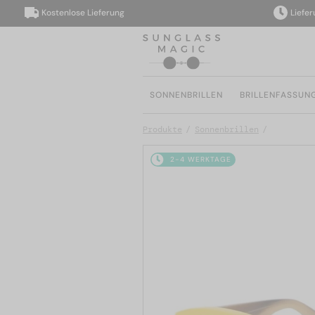
Kostenlose Lieferung
Lieferung 
SONNENBRILLEN
BRILLENFASSUN
Produkte
Sonnenbrillen
2-4 WERKTAGE