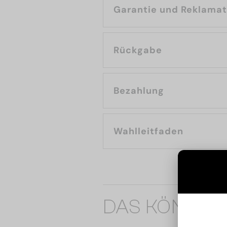
Garantie und Reklama
Rückgabe
Bezahlung
Wahlleitfaden
DAS KÖNNTE 