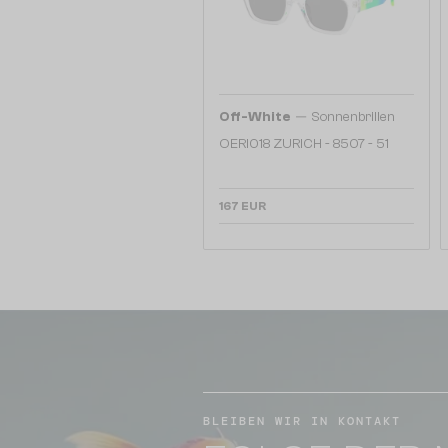
—
Off-White
Sonnenbrillen
OERI018 ZURICH - 8507 - 51
167 EUR
BLEIBEN WIR IN KONTAKT