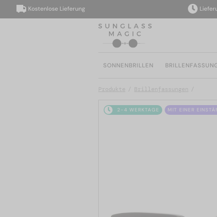
Kostenlose Lieferung
Lieferung 
SONNENBRILLEN
BRILLENFASSUN
Produkte
Brillenfassungen
2-4 WERKTAGE
MIT EINER EINST