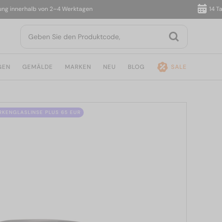
innerhalb von 2–4 Werktagen
14 Tage 
GEN
GEMÄLDE
MARKEN
NEU
BLOG
SALE
ÄRKENGLASLINSE PLUS 65 EUR