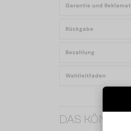
Garantie und Reklama
Rückgabe
Bezahlung
Wahlleitfaden
DAS KÖNNTE 