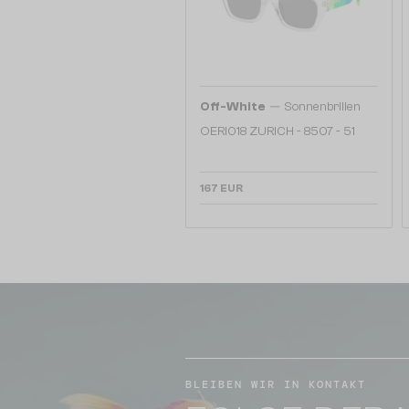
—
Off-White
Sonnenbrillen
OERI018 ZURICH - 8507 - 51
167 EUR
BLEIBEN WIR IN KONTAKT