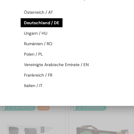
2-4 WERKTAGE
2-4 WERKTAGE
Österreich / AT
Deutschland / DE
Ungarn / HU
Rumänien / RO
Polen / PL
Vereinigte Arabische Emirate / EN
—
—
Off-White
Sonnenbrillen
Off-White
Sonnenbrillen
Frankreich / FR
OERI017 NASSAU - 8507 - 51
OERI018 ZURICH - 1007 - 51
Italien / IT
190 EUR
167 EUR
2-4 WERKTAGE
-22%
2-4 WERKTAGE