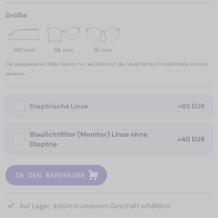
Größe
140 mm
56 mm
16 mm
Die angegebenen Maße dienen nur als Referenz; die tatsächlichen Produktmaße können
variieren.
Dioptrische Linse
+65 EUR
Blaulichtfilter (Monitor) Linse ohne
+40 EUR
Dioptrie
IN DEN WARENKORB
Auf Lager, sofort in unserem Geschäft erhältlich