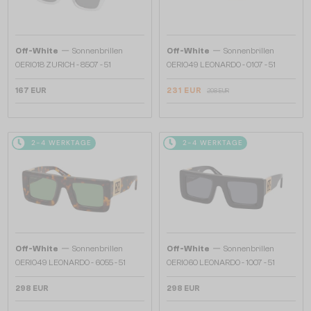
—
—
Off-White
Sonnenbrillen
Off-White
Sonnenbrillen
OERI018 ZURICH - 8507 - 51
OERI049 LEONARDO - 0107 - 51
167 EUR
231 EUR
298 EUR
2-4 WERKTAGE
2-4 WERKTAGE
—
—
Off-White
Sonnenbrillen
Off-White
Sonnenbrillen
OERI049 LEONARDO - 6055 - 51
OERI060 LEONARDO - 1007 - 51
298 EUR
298 EUR