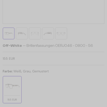
Off-White
— Brillenfassungen OERJ046 - 0800 - 56
155 EUR
Farbe:
Weiß, Grau, Gemustert
155 EUR