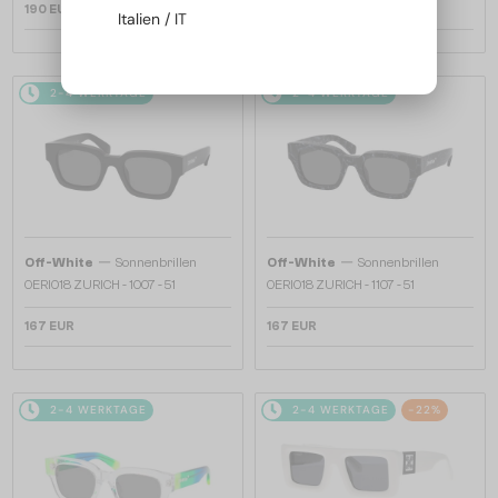
190 EUR
190 EUR
Italien / IT
2-4 WERKTAGE
2-4 WERKTAGE
—
—
Off-White
Sonnenbrillen
Off-White
Sonnenbrillen
OERI018 ZURICH - 1007 - 51
OERI018 ZURICH - 1107 - 51
167 EUR
167 EUR
2-4 WERKTAGE
2-4 WERKTAGE
-22%