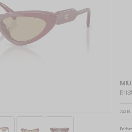
MIU
B11S
233 EU
Farbe