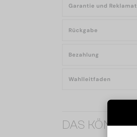
Garantie und Reklama
Rückgabe
Bezahlung
Wahlleitfaden
DAS KÖNNTE 