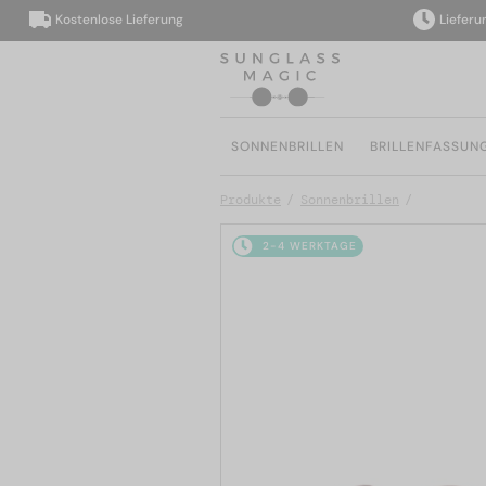
Kostenlose Lieferung
Lieferung in
SONNENBRILLEN
BRILLENFASSUN
Produkte
Sonnenbrillen
2-4 WERKTAGE