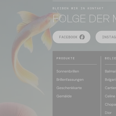
BLEIBEN WIR IN KONTAKT
FOLGE DER 
FACEBOOK
INSTAG
PRODUKTE
BELI
Sonnenbrillen
Balmai
Brillenfassungen
Bvlgari
Geschenkkarte
Cartie
Gemälde
Celine
Chopa
Dior