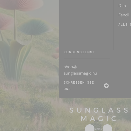
Dita
Fendi
ALLE 
KUNDENDIENST
shop@
sunglassmagic.hu
SCHREIBEN SIE
UNS