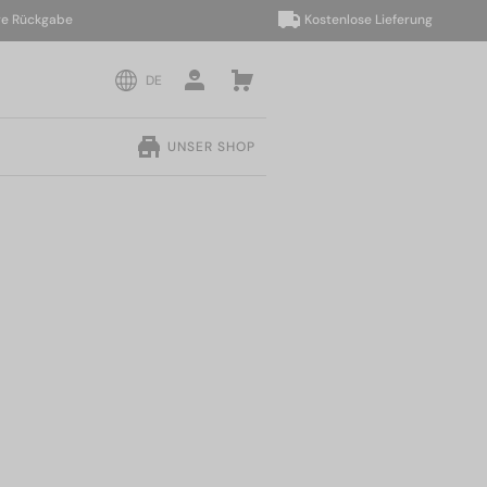
ckgabe
Kostenlose Lieferung
DE
UNSER SHOP