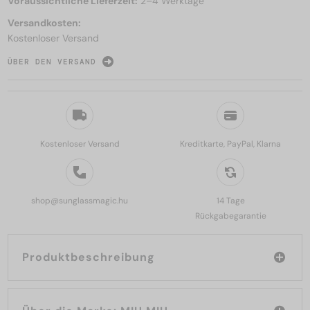
Voraussichtliche Lieferzeit:
2–4 Werktage
Versandkosten:
Kostenloser Versand
ÜBER DEN VERSAND
Kostenloser Versand
Kreditkarte, PayPal, Klarna
shop@sunglassmagic.hu
14 Tage
Rückgabegarantie
Produktbeschreibung