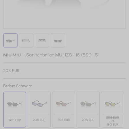
MIU MIU
— Sonnenbrillen MU 11ZS - 16K5S0 - 51
208 EUR
Farbe:
Schwarz
208 EUR
208 EUR
208 EUR
208 EUR
208 EUR
-9%
190 EUR