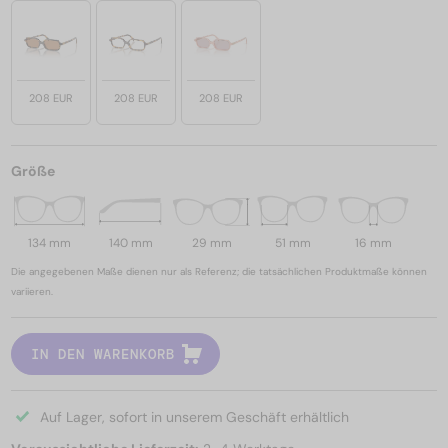
208 EUR
208 EUR
208 EUR
Größe
134 mm
140 mm
29 mm
51 mm
16 mm
Die angegebenen Maße dienen nur als Referenz; die tatsächlichen Produktmaße können
variieren.
IN DEN WARENKORB
Auf Lager, sofort in unserem Geschäft erhältlich