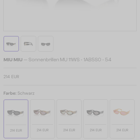
MIU MIU
— Sonnenbrillen MU 11WS - 1AB5S0 - 54
214 EUR
Farbe:
Schwarz
214 EUR
214 EUR
214 EUR
214 EUR
214 EUR