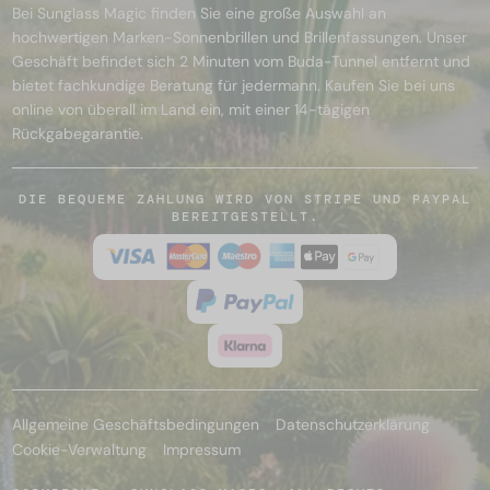
Bei Sunglass Magic finden Sie eine große Auswahl an
hochwertigen Marken-Sonnenbrillen und Brillenfassungen. Unser
Geschäft befindet sich 2 Minuten vom Buda-Tunnel entfernt und
bietet fachkundige Beratung für jedermann. Kaufen Sie bei uns
online von überall im Land ein, mit einer 14-tägigen
Rückgabegarantie.
DIE BEQUEME ZAHLUNG WIRD VON STRIPE UND PAYPAL
BEREITGESTELLT.
Allgemeine Geschäftsbedingungen
Datenschutzerklärung
Cookie-Verwaltung
Impressum