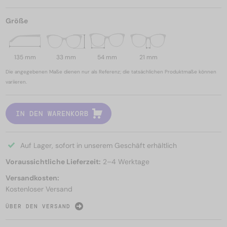
Größe
135 mm
33 mm
54 mm
21 mm
Die angegebenen Maße dienen nur als Referenz; die tatsächlichen Produktmaße können
variieren.
IN DEN WARENKORB
Auf Lager, sofort in unserem Geschäft erhältlich
Voraussichtliche Lieferzeit:
2–4 Werktage
Versandkosten:
Kostenloser Versand
ÜBER DEN VERSAND