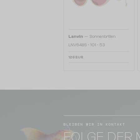
—
Lanvin
Sonnenbrillen
LNV648S - 101 - 53
126 EUR
BLEIBEN WIR IN KONTAKT
FOLGE DER 