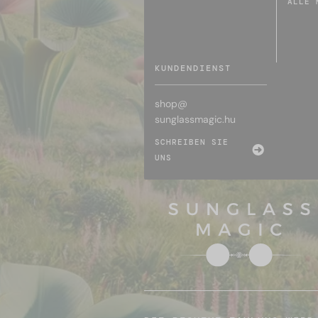
ALLE 
KUNDENDIENST
shop@
sunglassmagic.hu
SCHREIBEN SIE
UNS