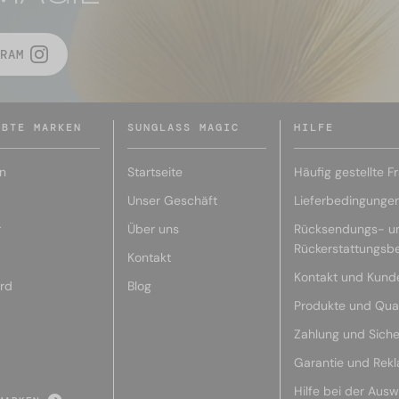
RAM
EBTE MARKEN
SUNGLASS MAGIC
HILFE
n
Startseite
Häufig gestellte F
Unser Geschäft
Lieferbedingunge
r
Über uns
Rücksendungs- u
Rückerstattungsb
Kontakt
Kontakt und Kund
rd
Blog
Produkte und Qual
Zahlung und Siche
Garantie und Rek
Hilfe bei der Ausw