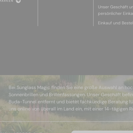
MARKEN
Unser Geschäft u
persönlicher Eink
Einkauf und Beste
Bei Sunglass Magic finden Sie eine große Auswahl an ho
Sonnenbrillen und Brillenfassungen. Unser Geschäft befi
Buda-Tunnel entfernt und bietet fachkundige Beratung fü
uns online von überall im Land ein, mit einer 14-tägigen 