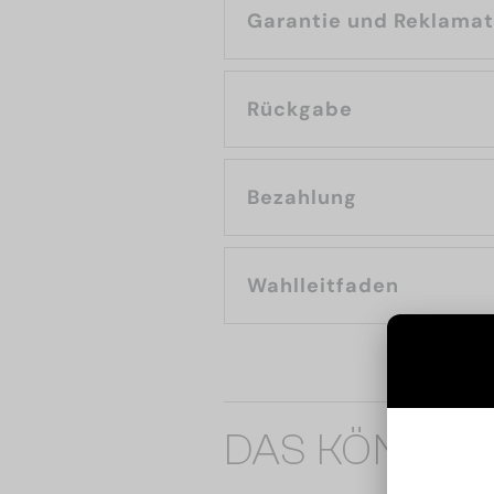
Garantie und Reklama
Rückgabe
Bezahlung
Wahlleitfaden
DAS KÖNNTE 