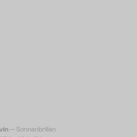
vin
— Sonnenbrillen