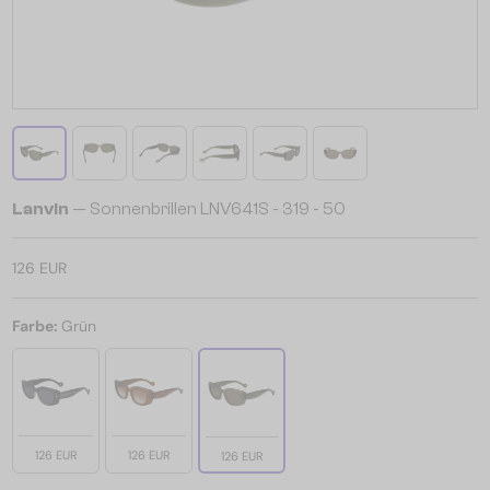
Lanvin
— Sonnenbrillen LNV641S - 319 - 50
126 EUR
Farbe:
Grün
126 EUR
126 EUR
126 EUR