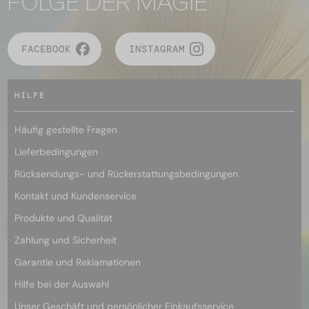
FOLGE DER MAGIE
FACEBOOK
INSTAGRAM
HILFE
Häufig gestellte Fragen
Lieferbedingungen
Rücksendungs- und Rückerstattungsbedingungen
Kontakt und Kundenservice
Produkte und Qualität
Zahlung und Sicherheit
Garantie und Reklamationen
Hilfe bei der Auswahl
Unser Geschäft und persönlicher Einkaufsservice