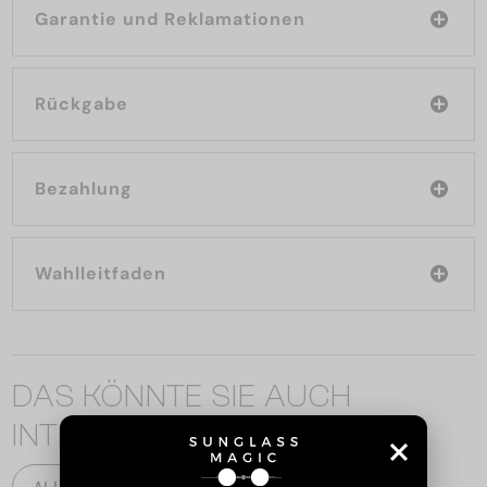
Garantie und Reklamationen
Rückgabe
Bezahlung
Wahlleitfaden
DAS KÖNNTE SIE AUCH
INTERESSIEREN
ALLE PRODUKTE