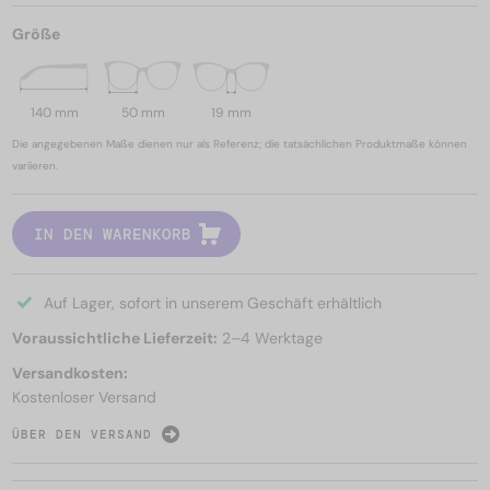
Größe
140 mm
50 mm
19 mm
Die angegebenen Maße dienen nur als Referenz; die tatsächlichen Produktmaße können
variieren.
IN DEN WARENKORB
Auf Lager, sofort in unserem Geschäft erhältlich
Voraussichtliche Lieferzeit:
2–4 Werktage
Versandkosten:
Kostenloser Versand
ÜBER DEN VERSAND