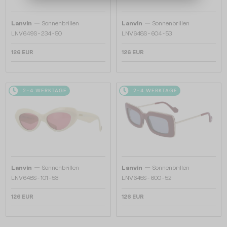
—
—
Lanvin
Sonnenbrillen
Lanvin
Sonnenbrillen
LNV649S - 234 - 50
LNV648S - 604 - 53
126 EUR
126 EUR
2-4 WERKTAGE
2-4 WERKTAGE
—
—
Lanvin
Sonnenbrillen
Lanvin
Sonnenbrillen
LNV648S - 101 - 53
LNV645S - 600 - 52
126 EUR
126 EUR