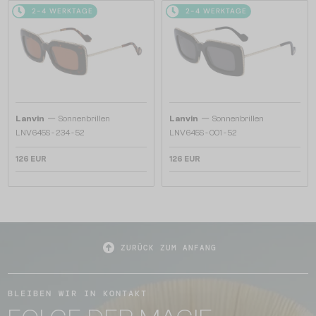
2-4 WERKTAGE
2-4 WERKTAGE
—
—
Lanvin
Sonnenbrillen
Lanvin
Sonnenbrillen
LNV645S - 234 - 52
LNV645S - 001 - 52
126 EUR
126 EUR
ZURÜCK ZUM ANFANG
BLEIBEN WIR IN KONTAKT