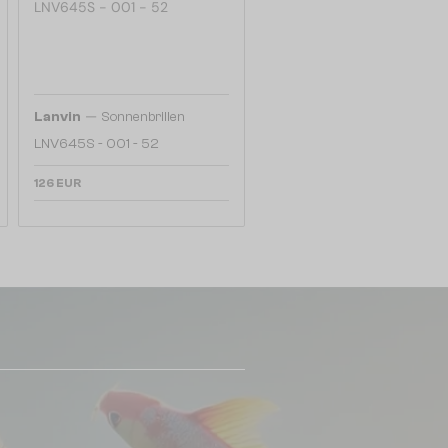
—
Lanvin
Sonnenbrillen
LNV645S - 001 - 52
126 EUR