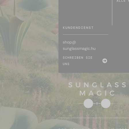
ALLE 
KUNDENDIENST
shop@
sunglassmagic.hu
SCHREIBEN SIE
UNS