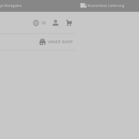
ückgabe
Kostenlose Lieferung
DE
UNSER SHOP