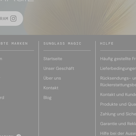
RAM
EBTE MARKEN
SUNGLASS MAGIC
HILFE
n
Startseite
Häufig gestellte F
Unser Geschäft
Lieferbedingunge
r
Über uns
Rücksendungs- u
Rückerstattungsb
Kontakt
Kontakt und Kund
rd
Blog
Produkte und Qual
Zahlung und Siche
Garantie und Rek
Hilfe bei der Ausw