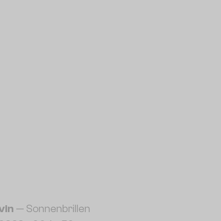
vin
— Sonnenbrillen