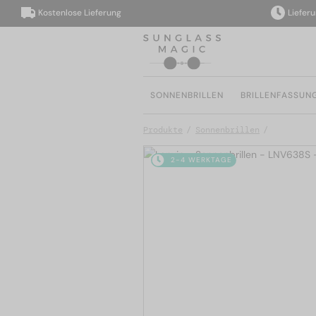
Kostenlose Lieferung
Lieferung i
SONNENBRILLEN
BRILLENFASSUN
Produkte
Sonnenbrillen
2-4 WERKTAGE