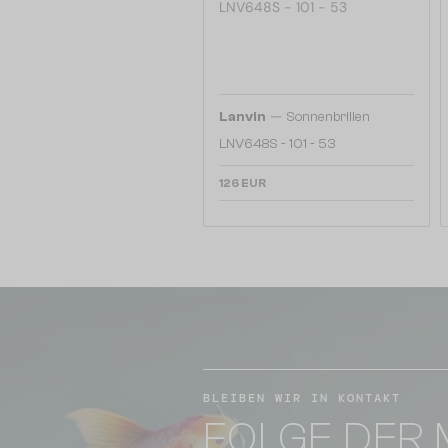
—
Lanvin
Sonnenbrillen
LNV648S - 101 - 53
126 EUR
BLEIBEN WIR IN KONTAKT
FOLGE DER 