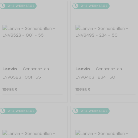
2-4 WERKTAGE
2-4 WERKTAGE
—
—
Lanvin
Sonnenbrillen
Lanvin
Sonnenbrillen
LNV652S - 001 - 55
LNV649S - 234 - 50
126 EUR
126 EUR
2-4 WERKTAGE
2-4 WERKTAGE