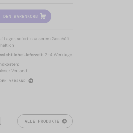
N DEN WARENKORB
uf Lager, sofort in unserem Geschäft
hältlich
sichtliche Lieferzeit:
2–4 Werktage
ndkosten:
nloser Versand
DEN VERSAND
N
ALLE PRODUKTE