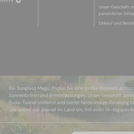
MARKEN
Unser Geschäft u
persönlicher Eink
Einkauf und Beste
Bei Sunglass Magic finden Sie eine große Auswahl an ho
Sonnenbrillen und Brillenfassungen. Unser Geschäft befi
Buda-Tunnel entfernt und bietet fachkundige Beratung fü
uns online von überall im Land ein, mit einer 14-tägigen 