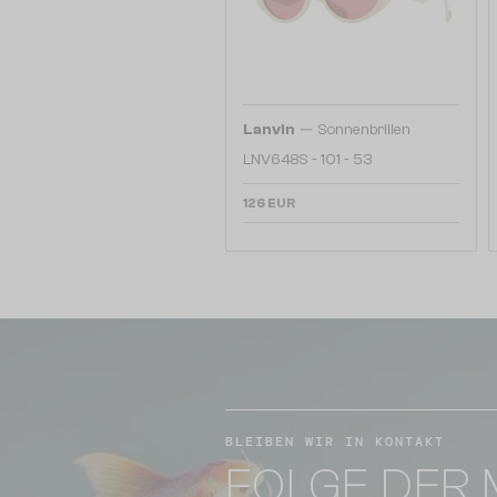
—
Lanvin
Sonnenbrillen
LNV648S - 101 - 53
126 EUR
BLEIBEN WIR IN KONTAKT
FOLGE DER 