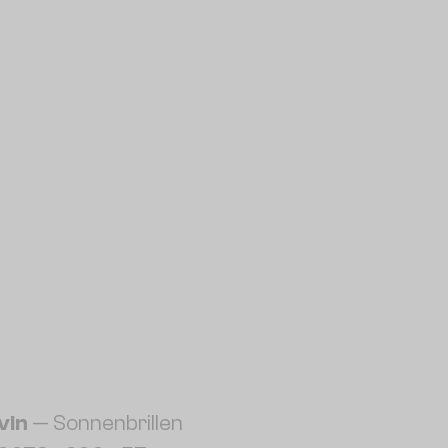
vin
— Sonnenbrillen