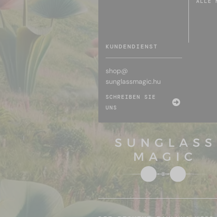
ALLE 
KUNDENDIENST
shop@
sunglassmagic.hu
SCHREIBEN SIE
UNS