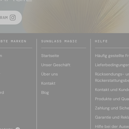
RAM
EBTE MARKEN
SUNGLASS MAGIC
HILFE
n
Startseite
Häufig gestellte F
Unser Geschäft
Lieferbedingunge
r
Über uns
Rücksendungs- u
Rückerstattungsb
Kontakt
Kontakt und Kund
rd
Blog
Produkte und Qual
Zahlung und Siche
Garantie und Rek
Hilfe bei der Ausw