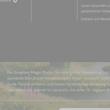
MARKEN
Unser Geschäft u
persönlicher Eink
Einkauf und Beste
Bei Sunglass Magic finden Sie eine große Auswahl an ho
Sonnenbrillen und Brillenfassungen. Unser Geschäft befi
Buda-Tunnel entfernt und bietet fachkundige Beratung fü
uns online von überall im Land ein, mit einer 14-tägigen 