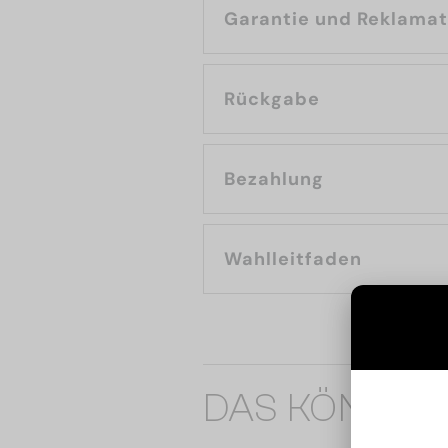
Garantie und Reklama
Rückgabe
Bezahlung
Wahlleitfaden
DAS KÖNNTE 