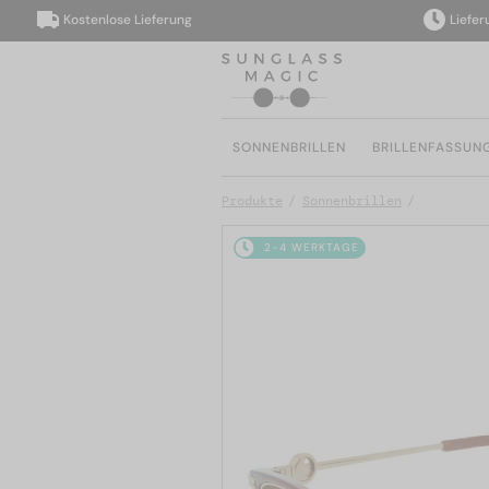
Kostenlose Lieferung
Lieferung 
SONNENBRILLEN
BRILLENFASSUN
Produkte
Sonnenbrillen
2-4 WERKTAGE