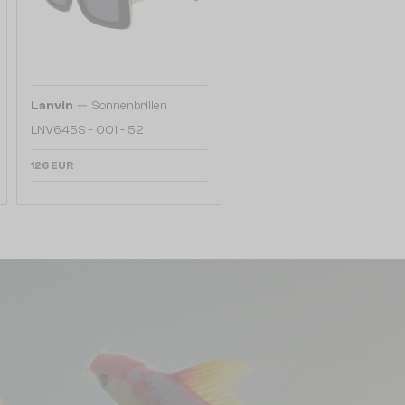
—
Lanvin
Sonnenbrillen
LNV645S - 001 - 52
126 EUR