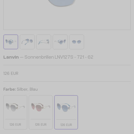
Lanvin
— Sonnenbrillen LNV127S - 721 - 62
126 EUR
Farbe:
Silber, Blau
126 EUR
126 EUR
126 EUR