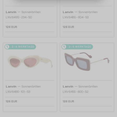
—
—
Lanvin
Sonnenbrillen
Lanvin
Sonnenbrillen
LNV649S - 234 - 50
LNV648S - 604 - 53
126 EUR
126 EUR
2-4 WERKTAGE
2-4 WERKTAGE
—
—
Lanvin
Sonnenbrillen
Lanvin
Sonnenbrillen
LNV648S - 101 - 53
LNV645S - 600 - 52
126 EUR
126 EUR