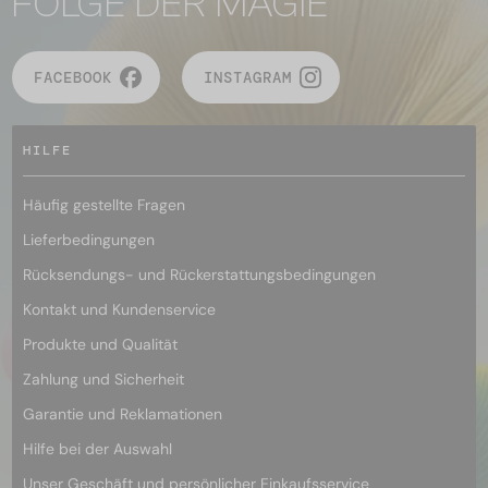
FOLGE DER MAGIE
FACEBOOK
INSTAGRAM
HILFE
Häufig gestellte Fragen
Lieferbedingungen
Rücksendungs- und Rückerstattungsbedingungen
Kontakt und Kundenservice
Produkte und Qualität
Zahlung und Sicherheit
Garantie und Reklamationen
Hilfe bei der Auswahl
Unser Geschäft und persönlicher Einkaufsservice