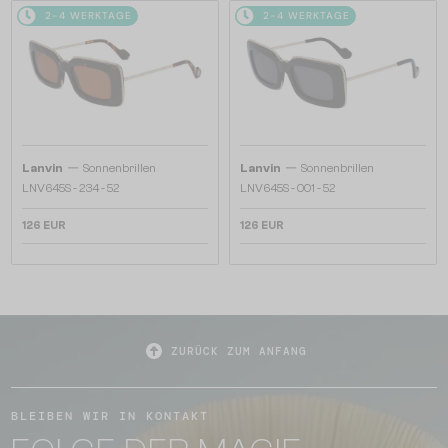
2-4 WERKTAGE
2-4 WERKTAGE
—
—
Lanvin
Sonnenbrillen
Lanvin
Sonnenbrillen
LNV645S - 234 - 52
LNV645S - 001 - 52
126 EUR
126 EUR
ZURÜCK ZUM ANFANG
BLEIBEN WIR IN KONTAKT