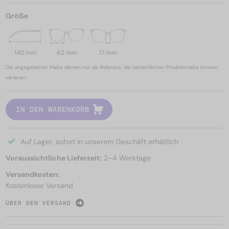
Größe
140 mm
62 mm
17 mm
Die angegebenen Maße dienen nur als Referenz; die tatsächlichen Produktmaße können
variieren.
IN DEN WARENKORB
Auf Lager, sofort in unserem Geschäft erhältlich
Voraussichtliche Lieferzeit:
2–4 Werktage
Versandkosten:
Kostenloser Versand
ÜBER DEN VERSAND