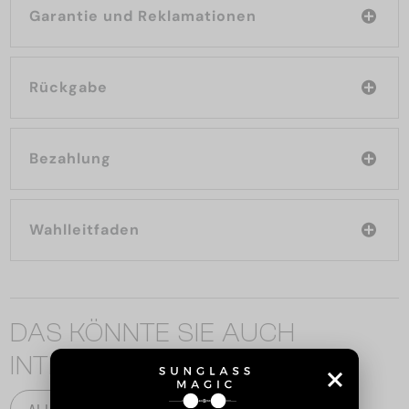
Garantie und Reklamationen
Rückgabe
Bezahlung
Wahlleitfaden
DAS KÖNNTE SIE AUCH
INTERESSIEREN
ALLE PRODUKTE