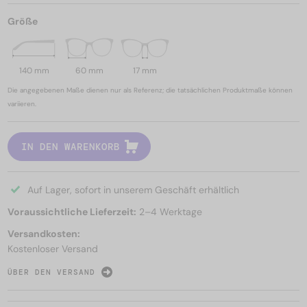
Größe
140 mm
60 mm
17 mm
Die angegebenen Maße dienen nur als Referenz; die tatsächlichen Produktmaße können
variieren.
IN DEN WARENKORB
Auf Lager, sofort in unserem Geschäft erhältlich
Voraussichtliche Lieferzeit:
2–4 Werktage
Versandkosten:
Kostenloser Versand
ÜBER DEN VERSAND