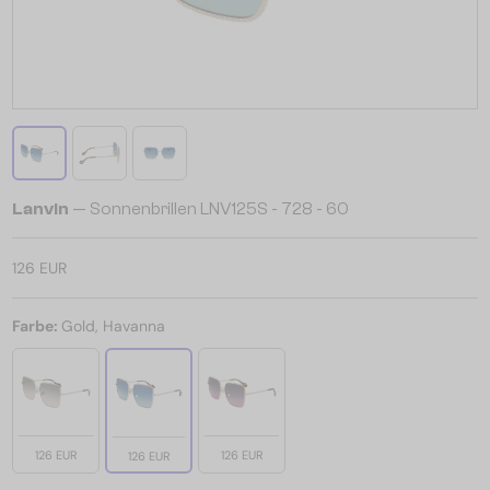
Lanvin
— Sonnenbrillen LNV125S - 728 - 60
126 EUR
Farbe:
Gold, Havanna
126 EUR
126 EUR
126 EUR