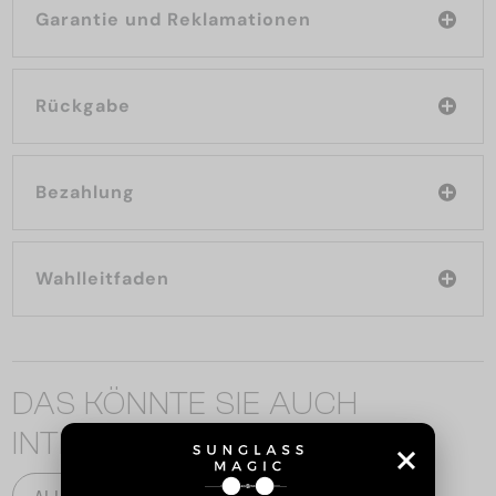
Garantie und Reklamationen
Rückgabe
Bezahlung
Wahlleitfaden
DAS KÖNNTE SIE AUCH
INTERESSIEREN
ALLE PRODUKTE