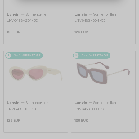
—
—
Lanvin
Sonnenbrillen
Lanvin
Sonnenbrillen
LNV649S - 234 - 50
LNV648S - 604 - 53
126 EUR
126 EUR
2-4 WERKTAGE
2-4 WERKTAGE
—
—
Lanvin
Sonnenbrillen
Lanvin
Sonnenbrillen
LNV648S - 101 - 53
LNV645S - 600 - 52
126 EUR
126 EUR