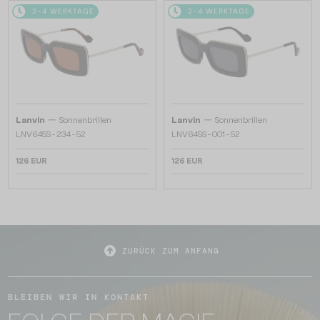
2-4 WERKTAGE
2-4 WERKTAGE
—
—
Lanvin
Sonnenbrillen
Lanvin
Sonnenbrillen
LNV645S - 234 - 52
LNV645S - 001 - 52
126 EUR
126 EUR
ZURÜCK ZUM ANFANG
BLEIBEN WIR IN KONTAKT