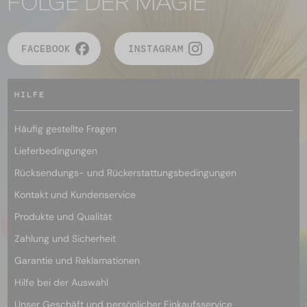
FOLGE DER MAGIE
FACEBOOK
INSTAGRAM
HILFE
Häufig gestellte Fragen
Lieferbedingungen
Rücksendungs- und Rückerstattungsbedingungen
Kontakt und Kundenservice
Produkte und Qualität
Zahlung und Sicherheit
Garantie und Reklamationen
Hilfe bei der Auswahl
Unser Geschäft und persönlicher Einkaufsservice