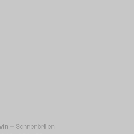
vin
— Sonnenbrillen