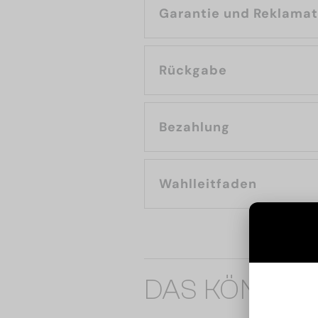
Garantie und Reklama
Rückgabe
Bezahlung
Wahlleitfaden
DAS KÖNNTE 