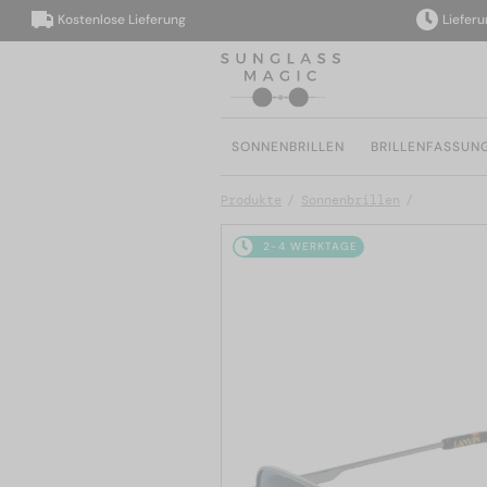
Kostenlose Lieferung
Lieferung i
SONNENBRILLEN
BRILLENFASSUN
Produkte
Sonnenbrillen
2-4 WERKTAGE