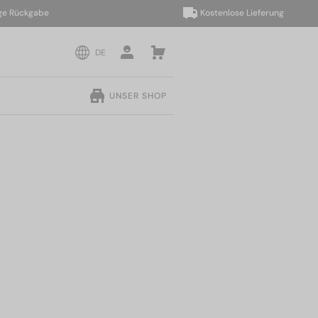
ückgabe
Kostenlose Lieferung
DE
UNSER SHOP