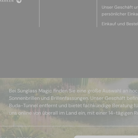
MARKEN
Unser Geschäft u
persönlicher Eink
Einkauf und Beste
Bei Sunglass Magic finden Sie eine große Auswahl an ho
Sonnenbrillen und Brillenfassungen. Unser Geschäft befi
Buda-Tunnel entfernt und bietet fachkundige Beratung fü
uns online von überall im Land ein, mit einer 14-tägigen 