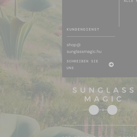
ALLE 
KUNDENDIENST
shop@
sunglassmagic.hu
SCHREIBEN SIE
UNS