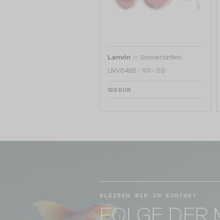
—
Lanvin
Sonnenbrillen
LNV648S - 101 - 53
126 EUR
BLEIBEN WIR IN KONTAKT
FOLGE DER 