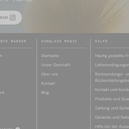
RAM
EBTE MARKEN
SUNGLASS MAGIC
HILFE
n
Startseite
Häufig gestellte F
Unser Geschäft
Lieferbedingunge
r
Über uns
Rücksendungs- u
Rückerstattungsb
Kontakt
Kontakt und Kund
rd
Blog
Produkte und Qual
Zahlung und Siche
Garantie und Rek
Hilfe bei der Ausw