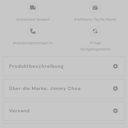
Kostenloser Versand
Kreditkarte, PayPal, Klarna
shop@sunglassmagic.hu
14 Tage
Rückgabegarantie
Produktbeschreibung
Über die Marke: Jimmy Choo
Versand