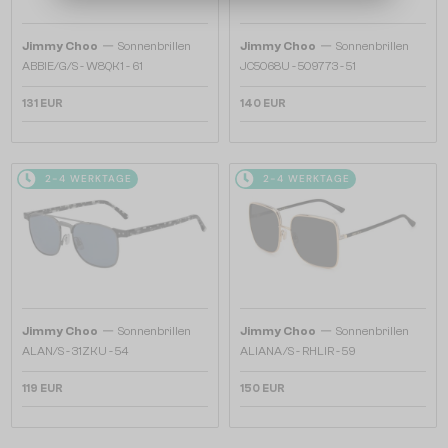
—
—
Jimmy Choo
Sonnenbrillen
Jimmy Choo
Sonnenbrillen
ABBIE/G/S - W8QK1 - 61
JC5068U - 509773 - 51
131 EUR
140 EUR
2-4 WERKTAGE
2-4 WERKTAGE
—
—
Jimmy Choo
Sonnenbrillen
Jimmy Choo
Sonnenbrillen
ALAN/S - 31ZKU - 54
ALIANA/S - RHLIR - 59
119 EUR
150 EUR