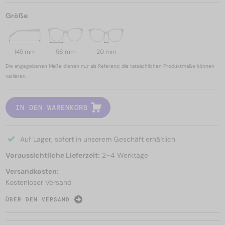
Größe
145 mm
56 mm
20 mm
Die angegebenen Maße dienen nur als Referenz; die tatsächlichen Produktmaße können
variieren.
IN DEN WARENKORB
Auf Lager, sofort in unserem Geschäft erhältlich
Voraussichtliche Lieferzeit:
2–4 Werktage
Versandkosten:
Kostenloser Versand
ÜBER DEN VERSAND