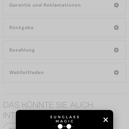
Garantie und Reklamationen
Rückgabe
Bezahlung
Wahlleitfaden
DAS KÖNNTE SIE AUCH
INTERESSIEREN
ALLE PRODUKTE