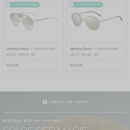
2-4 WERKTAGE
2-4 WERKTAGE
—
—
Jimmy Choo
Sonnenbrillen
Jimmy Choo
Sonnenbrillen
AVE/S - PEFEZ - 58
CAL/S - RHLEL - 54
131 EUR
179 EUR
ZURÜCK ZUM ANFANG
BLEIBEN WIR IN KONTAKT