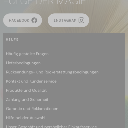
FOLGE DER MAGIE
FACEBOOK
INSTAGRAM
HILFE
Häufig gestellte Fragen
Lieferbedingungen
Rücksendungs- und Rückerstattungsbedingungen
Kontakt und Kundenservice
Produkte und Qualität
Zahlung und Sicherheit
Garantie und Reklamationen
Hilfe bei der Auswahl
Unser Geschäft und persönlicher Einkaufsservice