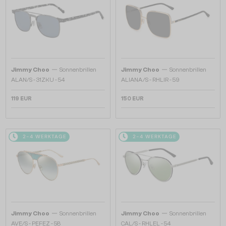
—
—
Jimmy Choo
Sonnenbrillen
Jimmy Choo
Sonnenbrillen
ALAN/S - 31ZKU - 54
ALIANA/S - RHLIR - 59
119 EUR
150 EUR
2-4 WERKTAGE
2-4 WERKTAGE
—
—
Jimmy Choo
Sonnenbrillen
Jimmy Choo
Sonnenbrillen
AVE/S - PEFEZ - 58
CAL/S - RHLEL - 54