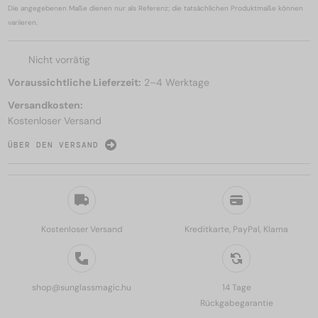
Die angegebenen Maße dienen nur als Referenz; die tatsächlichen Produktmaße können
variieren.
Nicht vorrätig
Voraussichtliche Lieferzeit:
2–4 Werktage
Versandkosten:
Kostenloser Versand
ÜBER DEN VERSAND
Kostenloser Versand
Kreditkarte, PayPal, Klarna
shop@sunglassmagic.hu
14 Tage
Rückgabegarantie