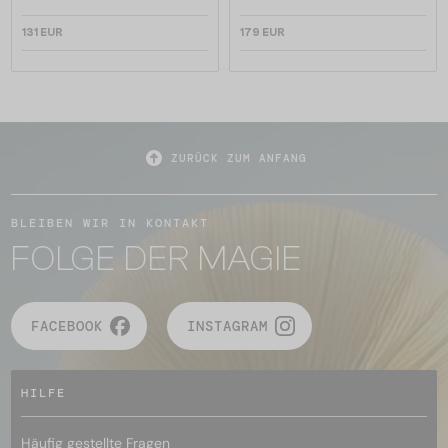
131 EUR
179 EUR
ZURÜCK ZUM ANFANG
BLEIBEN WIR IN KONTAKT
FOLGE DER MAGIE
FACEBOOK
INSTAGRAM
HILFE
Häufig gestellte Fragen