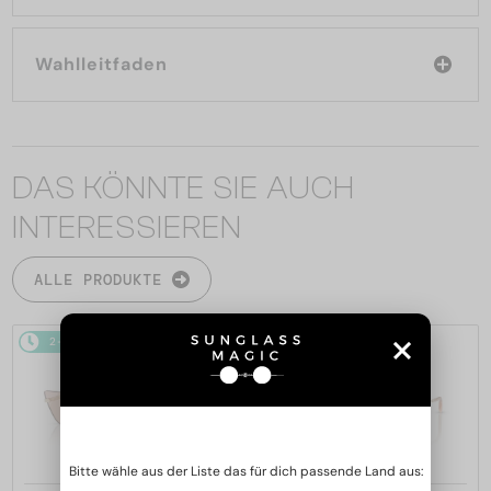
Wahlleitfaden
DAS KÖNNTE SIE AUCH
INTERESSIEREN
ALLE PRODUKTE
2-4 WERKTAGE
2-4 WERKTAGE
Bitte wähle aus der Liste das für dich passende Land aus: