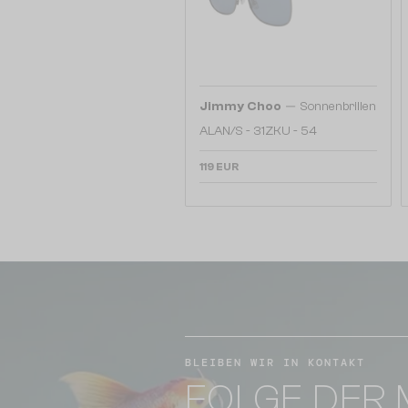
—
Jimmy Choo
Sonnenbrillen
ALAN/S - 31ZKU - 54
119 EUR
BLEIBEN WIR IN KONTAKT
FOLGE DER 