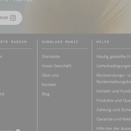
RAM
EBTE MARKEN
SUNGLASS MAGIC
HILFE
n
Startseite
Häufig gestellte F
Unser Geschäft
Lieferbedingunge
r
Über uns
Rücksendungs- u
Rückerstattungsb
Kontakt
Kontakt und Kund
rd
Blog
Produkte und Qual
Zahlung und Siche
Garantie und Rek
Hilfe bei der Ausw