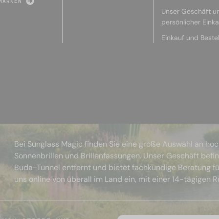
MARKEN
Unser Geschäft u
persönlicher Eink
Einkauf und Beste
Bei Sunglass Magic finden Sie eine große Auswahl an ho
Sonnenbrillen und Brillenfassungen. Unser Geschäft befi
Buda-Tunnel entfernt und bietet fachkundige Beratung fü
uns online von überall im Land ein, mit einer 14-tägigen 