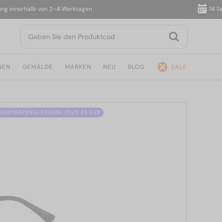
nnerhalb von 2–4 Werktagen
14 Tage 
GEN
GEMÄLDE
MARKEN
NEU
BLOG
SALE
 EINSTÄRKENGLASLINSE PLUS 65 EUR