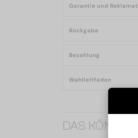
Garantie und Reklama
Rückgabe
Bezahlung
Wahlleitfaden
DAS KÖNNTE 