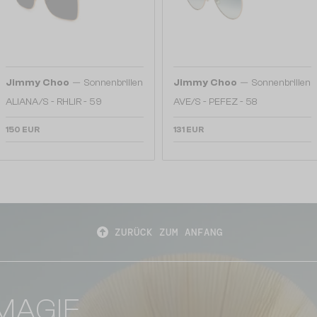
—
—
Jimmy Choo
Sonnenbrillen
Jimmy Choo
Sonnenbrillen
ALIANA/S - RHLIR - 59
AVE/S - PEFEZ - 58
150 EUR
131 EUR
ZURÜCK ZUM ANFANG
MAGIE