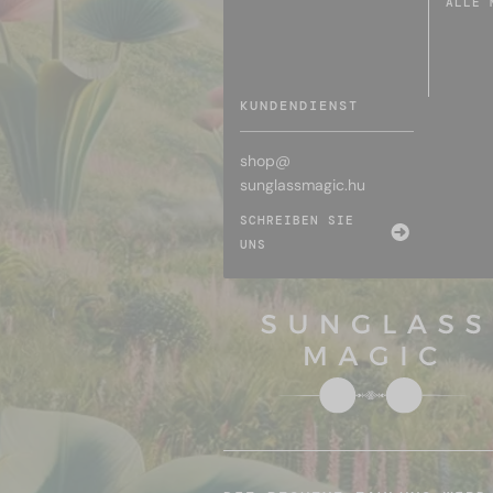
ALLE 
KUNDENDIENST
shop@
sunglassmagic.hu
SCHREIBEN SIE
UNS