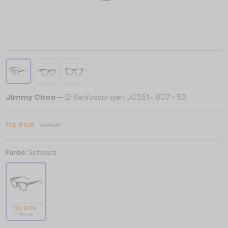
Jimmy Choo
— Brillenfassungen JC351 - 807 - 53
113 EUR
119 EUR
Farbe:
Schwarz
113 EUR
119 EUR