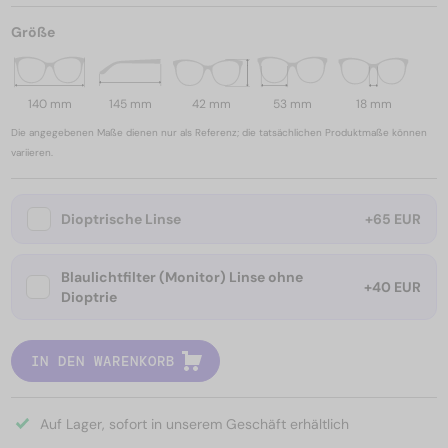
Größe
140 mm
145 mm
42 mm
53 mm
18 mm
Die angegebenen Maße dienen nur als Referenz; die tatsächlichen Produktmaße können
variieren.
Dioptrische Linse
+65 EUR
Blaulichtfilter (Monitor) Linse ohne
+40 EUR
Dioptrie
IN DEN WARENKORB
Auf Lager, sofort in unserem Geschäft erhältlich