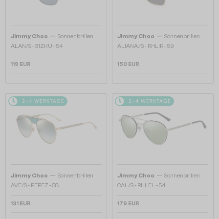
—
—
Jimmy Choo
Sonnenbrillen
Jimmy Choo
Sonnenbrillen
ALAN/S - 31ZKU - 54
ALIANA/S - RHLIR - 59
119 EUR
150 EUR
2-4 WERKTAGE
2-4 WERKTAGE
—
—
Jimmy Choo
Sonnenbrillen
Jimmy Choo
Sonnenbrillen
AVE/S - PEFEZ - 58
CAL/S - RHLEL - 54
131 EUR
179 EUR