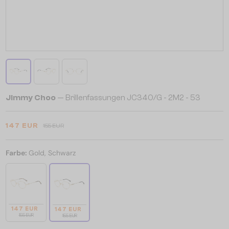
Jimmy Choo
— Brillenfassungen JC340/G - 2M2 - 53
147 EUR
155 EUR
Farbe:
Gold, Schwarz
147 EUR
147 EUR
155 EUR
155 EUR