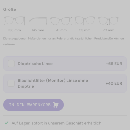
Größe
136 mm
145 mm
41 mm
53 mm
20 mm
Die angegebenen Maße dienen nur als Referenz; die tatsächlichen Produktmaße können
variieren.
Dioptrische Linse
+65 EUR
Blaulichtfilter (Monitor) Linse ohne
+40 EUR
Dioptrie
IN DEN WARENKORB
Auf Lager, sofort in unserem Geschäft erhältlich