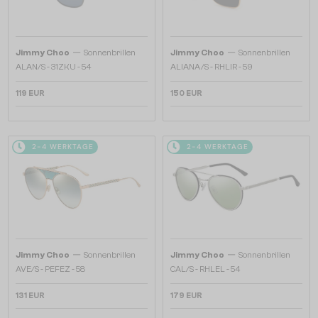
—
—
Jimmy Choo
Sonnenbrillen
Jimmy Choo
Sonnenbrillen
ALAN/S - 31ZKU - 54
ALIANA/S - RHLIR - 59
119 EUR
150 EUR
2-4 WERKTAGE
2-4 WERKTAGE
—
—
Jimmy Choo
Sonnenbrillen
Jimmy Choo
Sonnenbrillen
AVE/S - PEFEZ - 58
CAL/S - RHLEL - 54
131 EUR
179 EUR